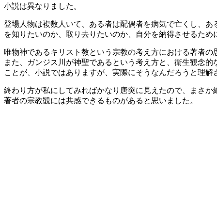
小説は異なりました。
登場人物は複数人いて、ある者は配偶者を病気で亡くし、あ
を知りたいのか、取り去りたいのか、自分を納得させるため
唯物神であるキリスト教という宗教の考え方における著者の
また、ガンジス川が神聖であるという考え方と、衛生観念的
ことが、小説ではありますが、実際にそうなんだろうと理解
終わり方が私にしてみればかなり唐突に見えたので、まさか
著者の宗教観には共感できるものがあると思いました。