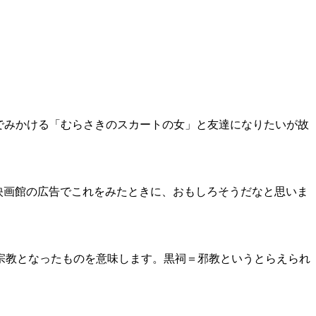
所でみかける「むらさきのスカートの女」と友達になりたいが故
、映画館の広告でこれをみたときに、おもしろそうだなと思いま
宗教となったものを意味します。黒祠＝邪教というとらえられ