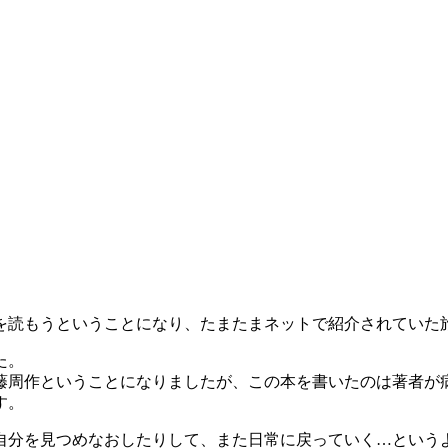
を読もうということになり、たまたまネットで紹介されていた
た。
周作ということになりましたが、この本を書いたのは著者が病床
す。
自分を見つめなおしたりして、また日常に戻っていく…という