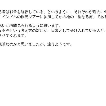
る者は戦争を経験している、というように、それぞれが過去に
にインドへの観光ツアーに参加してかの地の「聖なる河」であ
思いが垣間見られるように思います。
な不浄という考え方の対比が、日常として受け入れている人と
させてくれます。
絶筆なのかと思いましたが、違うようです。