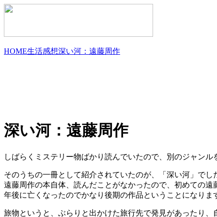
HOME
生活
感想
深い河：遠藤周作
深い河：遠藤周作
しばらくミステリー物ばかり読んでいたので、別のジャンル
そのうちの一冊として紹介されていたのが、「深い河」でし
遠藤周作の本自体、読んだことがなかったので、初めての遠藤
年後に亡くなったのでかなり後期の作品ということになりま
旅物というと、ぶらりと出かけた旅行先で発見があったり、