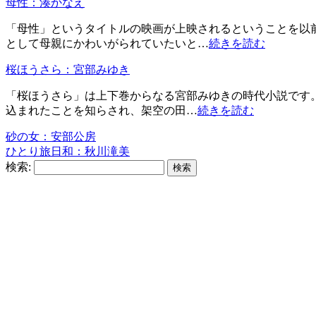
母性：湊かなえ
「母性」というタイトルの映画が上映されるということを以
として母親にかわいがられていたいと…
続きを読む
桜ほうさら：宮部みゆき
「桜ほうさら」は上下巻からなる宮部みゆきの時代小説です。
込まれたことを知らされ、架空の田…
続きを読む
砂の女：安部公房
ひとり旅日和：秋川滝美
検索: