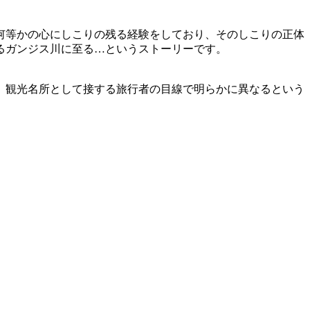
何等かの心にしこりの残る経験をしており、そのしこりの正体
るガンジス川に至る…というストーリーです。
、観光名所として接する旅行者の目線で明らかに異なるという