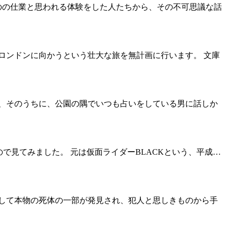
のの仕業と思われる体験をした人たちから、その不可思議な話
てロンドンに向かうという壮大な旅を無計画に行います。 文庫
、そのうちに、公園の隅でいつも占いをしている男に話しか
映されたので見てみました。 元は仮面ライダーBLACKという、平成…
して本物の死体の一部が発見され、犯人と思しきものから手