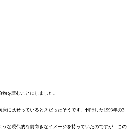
旅物を読むことにしました。
に臥せっているときだったそうです。刊行した1993年の3
ような現代的な前向きなイメージを持っていたのですが、この