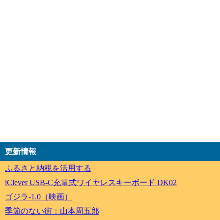
更新情報
ふるさと納税を活用する
iClever USB-C充電式ワイヤレスキーボード DK02
ゴジラ-1.0（映画）
季節のない街：山本周五郎