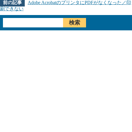
Adobe AcrobatのプリンタにPDFがなくなった／印
刷できない