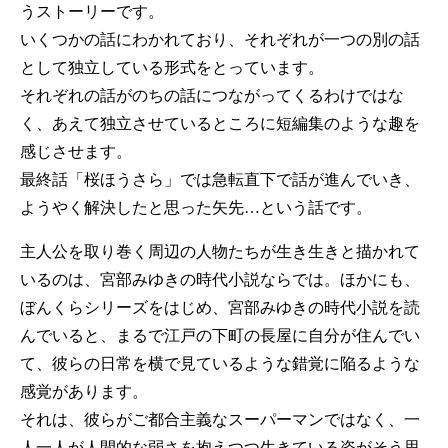
うストーリーです。
いくつかの話にわかれており、それぞれが一つの別の話
として独立している形式をとっています。
それぞれの話がのちの話につながってくるわけではな
く、あえて独立させているところに短編集のような趣を
感じさせます。
最終話「桜ほうさら」では急転直下で話が進んでいき、
ようやく解決したと思った矢先…という話です。
主人公を取り巻く周辺の人物たちが生き生きと描かれて
いるのは、宮部みゆきの時代小説ならでは。ほかにも、
ぼんくらシリーズをはじめ、宮部みゆきの時代小説を読
んでいると、まるで江戸の下町の長屋に自分が住んでい
て、彼らの日常を横で見ているような錯覚に陥るような
感覚があります。
それは、彼らがご都合主義なスーパーマンではなく、一
人一人が人間的な弱さを抱えつつ生きている姿がそう思