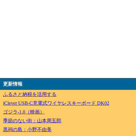
更新情報
ふるさと納税を活用する
iClever USB-C充電式ワイヤレスキーボード DK02
ゴジラ-1.0（映画）
季節のない街：山本周五郎
黒祠の島：小野不由美