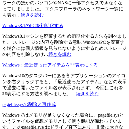
ワークのほかのパソコンやNASに一部アクセスできなくな
ってしましました。 エクスプローラのネットワーク一覧に
も表示…
続きを読む
Windows8.1のPCを初期化する
Windows8.1マシンを廃棄するため初期化する方法を調べまし
た。 ストレージの内容を削除する意味 WindowsPCを廃棄す
る場合には個人情報を見られないようにするためストレージ
の内容を削除しなけ…
続きを読む
Windows：最近使ったアイテムを非表示にする
Windows10のタスクバーにある各アプリケーションのアイコ
ンを右クリックすると、「最近使ったアイテム」などの表示
で過去に開いたファイル名が表示されます。 今回はこれを
非表示にする方法を調べました。…
続きを読む
pagefile.sysの削除と再作成
Windowsではメモリが足りなくなった場合に、pagefile.sysと
いうファイルを仮想メモリとして使う機能が備わっていま
す。 このpagefile.sysはcドライブ直下にあり、非常に大きな