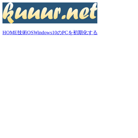
HOME
技術
OS
Windows10のPCを初期化する