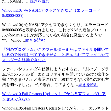
たしの場合、…
続きを読む
Windows10からNASにアクセスできない（エラーコード
0x80004005）
Windows10からNASにアクセスできなくなり、エラーコード
0x80004005と表示されました。 これはNASの通信プロトコ
ルがSMBv1にしか対応していない場合に発生するようで
す。 Windo…
続きを読む
「別のプログラムがこのフォルダーまたはファイルを開いて
いるので操作を完了できません」と表示されてファイルやフ
ォルダーを移動できない
ファイルやフォルダを移動しようとすると、「別のプログラ
ムがこのフォルダーまたはファイルを開いているので操作を
完了できません」と表示されて、移動できない場合の対処方
法を調べました。 私の場合、このような…
続きを読む
Windows10 Fall Creators Updateをしてから共有フォルダにア
クセスできない
Windows10のFall Creators Updateをしてから、ローカルネット