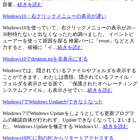
容量…
続きを読む
Windows10：右クリックメニューの表示が遅い
Windows10を使っていて、右クリックメニューの表示が20～
30秒待たないと出なくなったため調べました。 イベントビ
ューアーを使って原因を探る 検索バーに「event」などと入
力すると、候補に「イ…
続きを読む
Windows10でdesktop.iniを非表示にする
Windowsでは、隠されているファイルやフォルダを表示する
ことができます。 わたしは普段、隠されているファイル・
フォルダを表示させる派で、「保護されたオペレーティング
システムファイル」も表示させてい…
続きを読む
Windows7でWindows Updateができなくなった
Windows 7でWindows Updateをしようとしても更新プログラ
ムの確認自体が行われず、Updateできなくなってしまいまし
た。 Windows Updateを修正する Windows U…
続きを読む
Windows10PCに別のPCからリモートアクセスする