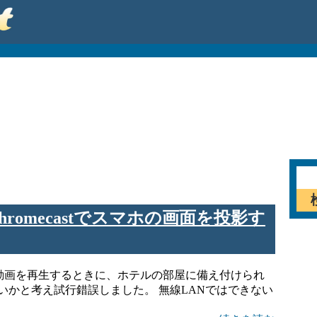
romecastでスマホの画面を投影す
ライムの動画を再生するときに、ホテルの部屋に備え付けられ
できないかと考え試行錯誤しました。 無線LANではできない