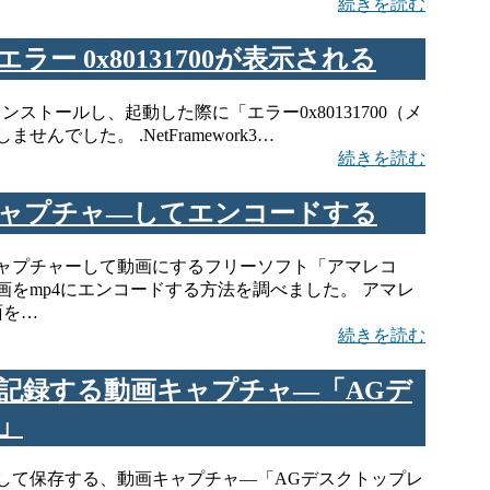
続きを読む
1.0でエラー 0x80131700が表示される
dows10にインストールし、起動した際に「エラー0x80131700（メ
でした。 .NetFramework3…
続きを読む
ャプチャ―してエンコードする
ャプチャーして動画にするフリーソフト「アマレコ
をmp4にエンコードする方法を調べました。 アマレ
面を…
続きを読む
記録する動画キャプチャ―「AGデ
」
して保存する、動画キャプチャ―「AGデスクトップレ