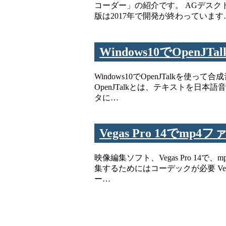
コーダー」の紹介です。 AGデス
版は2017年で開発が終わっています
Windows10でOpen
Windows10でOpenJTalkを使っ
OpenJTalkとは、テキストを日
タに…
Vegas Pro 14でm
映像編集ソフト、Vegas Pro 14
集するためにはコーデックが必要 Veg
ー…