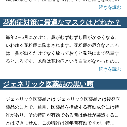
続きを読む
花粉症対策に最適なマスクはどれか？
毎年2～5月にかけて、鼻がむずむずし目がかゆくなる、
いわゆる花粉症に悩まされます。花粉症の厄介なところ
は、鼻が出るだけでなく放っておくと発熱にまで発展す
るところです。以前は花粉症という自覚がなかったの…
続きを読む
ジェネリック医薬品の黒い噂
ジェネリック医薬品とは ジェネリック医薬品とは後発医
薬品のことで、通常、医薬品を構成する有効成分には特
許があり、その特許が有効である間は他社が製造するこ
とはできません。この特許は20年間有効ですが、特…