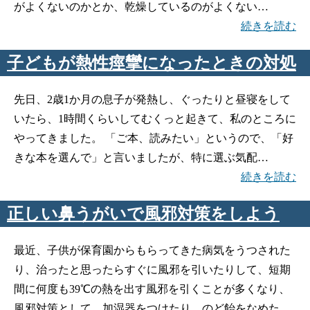
がよくないのかとか、乾燥しているのがよくない…
続きを読む
子どもが熱性痙攣になったときの対処
先日、2歳1か月の息子が発熱し、ぐったりと昼寝をして
いたら、1時間くらいしてむくっと起きて、私のところに
やってきました。 「ご本、読みたい」というので、「好
きな本を選んで」と言いましたが、特に選ぶ気配…
続きを読む
正しい鼻うがいで風邪対策をしよう
最近、子供が保育園からもらってきた病気をうつされた
り、治ったと思ったらすぐに風邪を引いたりして、短期
間に何度も39℃の熱を出す風邪を引くことが多くなり、
風邪対策として、加湿器をつけたり、のど飴をなめた…