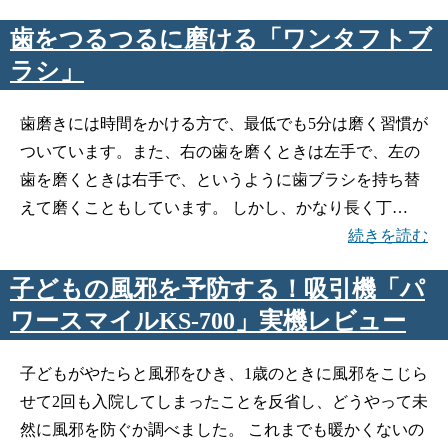
歯をつるつるに磨ける「ワンタフトブ
ラシ」
歯磨きには時間をかける方で、最低でも5分は磨く習慣が
ついています。また、右の歯を磨くときは左手で、左の
歯を磨くときは右手で、というように歯ブラシを持ち替
えて磨くこともしています。 しかし、かなり長く丁…
続きを読む
子どもの風邪を予防する！吸引機「パ
ワースマイルKS-700」実機レビュー
子どもがやたらと風邪をひき、1歳のときに風邪をこじら
せて2回も入院してしまったことを反省し、どうやって未
然に風邪を防ぐか調べました。 これまでも暖かくないの