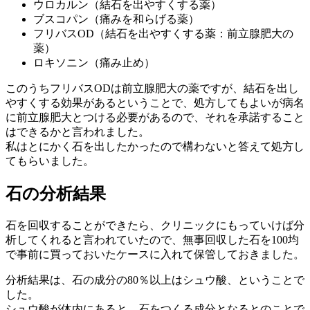
ウロカルン（結石を出やすくする薬）
ブスコパン（痛みを和らげる薬）
フリバスOD（結石を出やすくする薬：前立腺肥大の
薬）
ロキソニン（痛み止め）
このうちフリバスODは前立腺肥大の薬ですが、結石を出し
やすくする効果があるということで、処方してもよいが病名
に前立腺肥大とつける必要があるので、それを承諾すること
はできるかと言われました。
私はとにかく石を出したかったので構わないと答えて処方し
てもらいました。
石の分析結果
石を回収することができたら、クリニックにもっていけば分
析してくれると言われていたので、無事回収した石を100均
で事前に買っておいたケースに入れて保管しておきました。
分析結果は、石の成分の80％以上はシュウ酸、ということで
した。
シュウ酸が体内にあると、石をつくる成分となるとのことで