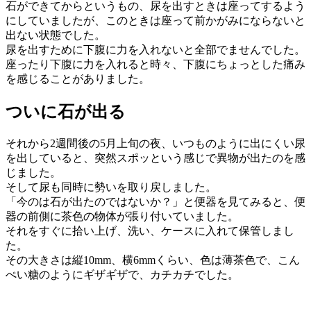
石ができてからというもの、尿を出すときは座ってするよう
にしていましたが、このときは座って前かがみにならないと
出ない状態でした。
尿を出すために下腹に力を入れないと全部でませんでした。
座ったり下腹に力を入れると時々、下腹にちょっとした痛み
を感じることがありました。
ついに石が出る
それから2週間後の5月上旬の夜、いつものように出にくい尿
を出していると、突然スポッという感じで異物が出たのを感
じました。
そして尿も同時に勢いを取り戻しました。
「今のは石が出たのではないか？」と便器を見てみると、便
器の前側に茶色の物体が張り付いていました。
それをすぐに拾い上げ、洗い、ケースに入れて保管しまし
た。
その大きさは縦10mm、横6mmくらい、色は薄茶色で、こん
ぺい糖のようにギザギザで、カチカチでした。