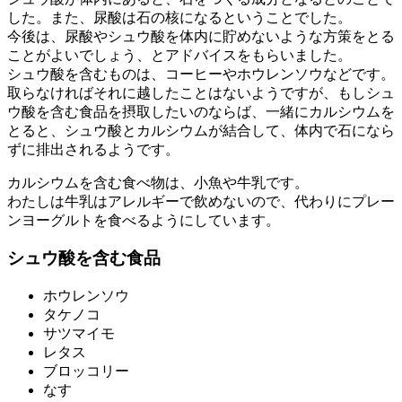
した。また、尿酸は石の核になるということでした。
今後は、尿酸やシュウ酸を体内に貯めないような方策をとる
ことがよいでしょう、とアドバイスをもらいました。
シュウ酸を含むものは、コーヒーやホウレンソウなどです。
取らなければそれに越したことはないようですが、もしシュ
ウ酸を含む食品を摂取したいのならば、一緒にカルシウムを
とると、シュウ酸とカルシウムが結合して、体内で石になら
ずに排出されるようです。
カルシウムを含む食べ物は、小魚や牛乳です。
わたしは牛乳はアレルギーで飲めないので、代わりにプレー
ンヨーグルトを食べるようにしています。
シュウ酸を含む食品
ホウレンソウ
タケノコ
サツマイモ
レタス
ブロッコリー
なす