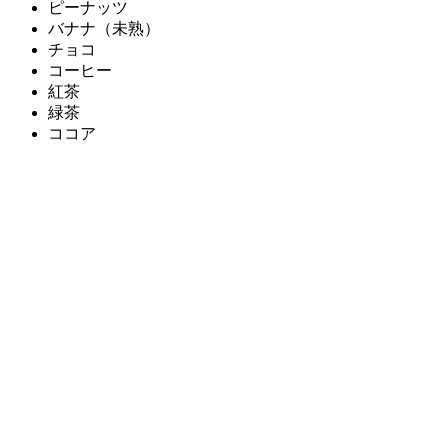
ピーナッツ
バナナ（未熟）
チョコ
コーヒー
紅茶
緑茶
ココア