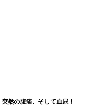
突然の腹痛、そして血尿！