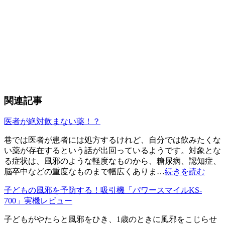
関連記事
医者が絶対飲まない薬！？
巷では医者が患者には処方するけれど、自分では飲みたくな
い薬が存在するという話が出回っているようです。対象とな
る症状は、風邪のような軽度なものから、糖尿病、認知症、
脳卒中などの重度なものまで幅広くありま…
続きを読む
子どもの風邪を予防する！吸引機「パワースマイルKS-
700」実機レビュー
子どもがやたらと風邪をひき、1歳のときに風邪をこじらせ