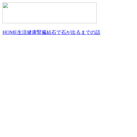
HOME
生活
健康
腎臓結石で石が出るまでの話