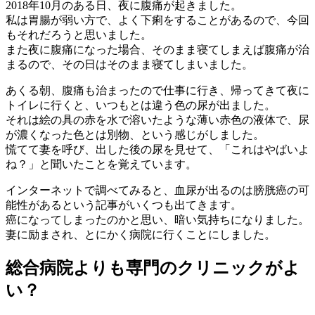
2018年10月のある日、夜に腹痛が起きました。
私は胃腸が弱い方で、よく下痢をすることがあるので、今回
もそれだろうと思いました。
また夜に腹痛になった場合、そのまま寝てしまえば腹痛が治
まるので、その日はそのまま寝てしまいました。
あくる朝、腹痛も治まったので仕事に行き、帰ってきて夜に
トイレに行くと、いつもとは違う色の尿が出ました。
それは絵の具の赤を水で溶いたような薄い赤色の液体で、尿
が濃くなった色とは別物、という感じがしました。
慌てて妻を呼び、出した後の尿を見せて、「これはやばいよ
ね？」と聞いたことを覚えています。
インターネットで調べてみると、血尿が出るのは膀胱癌の可
能性があるという記事がいくつも出てきます。
癌になってしまったのかと思い、暗い気持ちになりました。
妻に励まされ、とにかく病院に行くことにしました。
総合病院よりも専門のクリニックがよ
い？