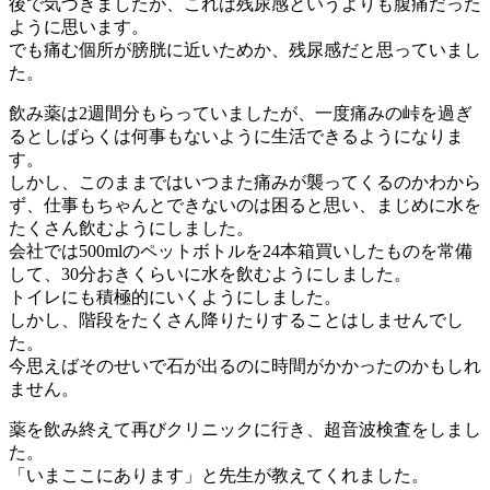
後で気づきましたが、これは残尿感というよりも腹痛だった
ように思います。
でも痛む個所が膀胱に近いためか、残尿感だと思っていまし
た。
飲み薬は2週間分もらっていましたが、一度痛みの峠を過ぎ
るとしばらくは何事もないように生活できるようになりま
す。
しかし、このままではいつまた痛みが襲ってくるのかわから
ず、仕事もちゃんとできないのは困ると思い、まじめに水を
たくさん飲むようにしました。
会社では500mlのペットボトルを24本箱買いしたものを常備
して、30分おきくらいに水を飲むようにしました。
トイレにも積極的にいくようにしました。
しかし、階段をたくさん降りたりすることはしませんでし
た。
今思えばそのせいで石が出るのに時間がかかったのかもしれ
ません。
薬を飲み終えて再びクリニックに行き、超音波検査をしまし
た。
「いまここにあります」と先生が教えてくれました。