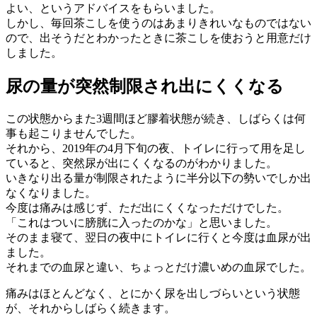
よい、というアドバイスをもらいました。
しかし、毎回茶こしを使うのはあまりきれいなものではない
ので、出そうだとわかったときに茶こしを使おうと用意だけ
しました。
尿の量が突然制限され出にくくなる
この状態からまた3週間ほど膠着状態が続き、しばらくは何
事も起こりませんでした。
それから、2019年の4月下旬の夜、トイレに行って用を足し
ていると、突然尿が出にくくなるのがわかりました。
いきなり出る量が制限されたように半分以下の勢いでしか出
なくなりました。
今度は痛みは感じず、ただ出にくくなっただけでした。
「これはついに膀胱に入ったのかな」と思いました。
そのまま寝て、翌日の夜中にトイレに行くと今度は血尿が出
ました。
それまでの血尿と違い、ちょっとだけ濃いめの血尿でした。
痛みはほとんどなく、とにかく尿を出しづらいという状態
が、それからしばらく続きます。