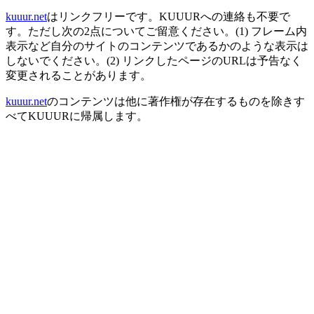
kuuur.net
はリンクフリーです。KUUURへの連絡も不要で
す。ただし次の2点についてご留意ください。(1) フレーム内
表示など自分のサイトのコンテンツであるかのような表示は
しないでください。(2) リンクしたページのURLは予告なく
変更されることがあります。
kuuur.net
のコンテンツは他に著作権が存在するものを除きす
べてKUUURに帰属します。