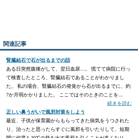
関連記事
腎臓結石で石が出るまでの話
ある日突然腹痛がして、翌日血尿…。 慌てて病院に行っ
て検査したところ、腎臓結石であることがわかりまし
た。 私の場合、腎臓結石の発覚から石が出るまでに、約
7か月弱かかりました。 ここではそのときのことを…
続きを読む
正しい鼻うがいで風邪対策をしよう
最近、子供が保育園からもらってきた病気をうつされた
り、治ったと思ったらすぐに風邪を引いたりして、短期
間に何度も39℃の熱を出す風邪を引くことが多くなり、