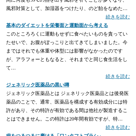
風邪対策として、加湿器をつけたり、のど飴をなめた…
続きを読む
基本のダイエットを栄養面と運動面から考える
このところろくに運動もせずに食べたいものを貪ってい
たせいで、お腹がぽっこりと出てきてしまいました。今
まではそれでも体重や体型には影響がなかったのです
が、アラフォーともなると、それまでと同じ食生活をし
て…
続きを読む
ジェネリック医薬品の黒い噂
ジェネリック医薬品とは ジェネリック医薬品とは後発医
薬品のことで、通常、医薬品を構成する有効成分には特
許があり、その特許が有効である間は他社が製造するこ
とはできません。この特許は20年間有効ですが、特…
続きを読む
歯をつるつるに磨ける「ワンタフトブラシ」