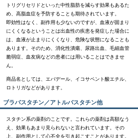
トリグリセリドといった中性脂肪を減らす効果もあるた
め、高脂血症を予防することも期待されています。
即効性はなく、副作用も少ないのですが、血液が固まり
にくくなるということは出血性の疾患を発症した場合に
は、血液が止まりにくくなり、危険な状態になることも
あります。そのため、消化性潰瘍、尿路出血、毛細血管
脆弱症、血友病などの患者には用いることはできませ
ん。
商品名としては、エバデール、イコサペント酸エチル、
ロトリガなどがあります。
ブラバスタチン／アトルバスタチン他
スタチン系の薬剤のことです。これらの薬剤は高額なう
え、効果もあまり見られないと言われています。その
上、副作用として心不全を引き起こすことがあります。