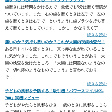
歯磨きには時間をかける方で、最低でも5分は磨く習慣が
ついています。また、右の歯を磨くときは左手で、左の
歯を磨くときは右手で、というように歯ブラシを持ち替
えて磨くこともしています。 しかし、かなり長く丁…
続きを読む
痛いのか？気持ち悪いのか？これが大腸内視鏡検査だ！
ある日トイレを流すときに、真っ赤な血が出ていること
に気が付きました。これまでもそういうことがあり、大
腸の検査を受けたところ、「大腸には問題ないようなの
で、切れ痔のようなものでしょう」と言われており、
そ…
続きを読む
子どもの風邪を予防する！吸引機「パワースマイルKS-
700」実機レビュー
子どもがやたらと風邪をひき、1歳のときに風邪をこじら
せて2回も入院してしまったことを反省し、どうやって未