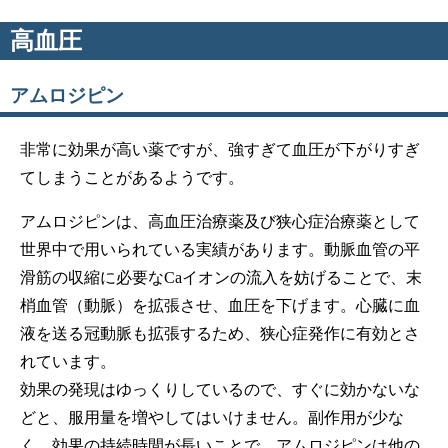
高血圧
アムロジピン
非常に効果が高い薬ですが、強すぎて血圧が下がりすぎ
てしまうことがあるようです。
アムロジピンは、高血圧治療薬及び狭心症治療薬として
世界中で用いられている実績があります。動脈血管の平
滑筋の収縮に必要なCaイオンの流入を妨げることで、末
梢血管（動脈）を拡張させ、血圧を下げます。心臓に血
液を送る冠動脈も拡張するため、狭心症発作に有効とさ
れています。
効果の発現はゆっくりしているので、すぐに効かないな
どと、服用量を増やしてはいけません。副作用が少な
く、効果の持続時間が長いことで、アムロジピンは他の