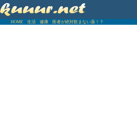
HOME
生活
健康
医者が絶対飲まない薬！？