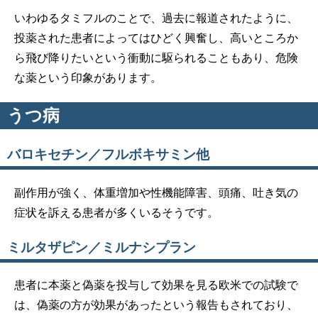
いわゆるタミフルのことで、過去に報道されたように、
投薬された患者によってはひどく興奮し、高いところか
ら飛び降りたいという衝動に駆られることもあり、危険
な薬という印象があります。
うつ病
バロキセチン／フルボキサミン他
副作用が強く、体重増加や性機能障害、頭痛、吐き気の
症状を訴える患者が多くいるそうです。
ミルタザピン／ミルナシプラン
患者に本薬と偽薬を投与して効果を見る欧米での試験で
は、偽薬の方が効果があったという報告もされており、