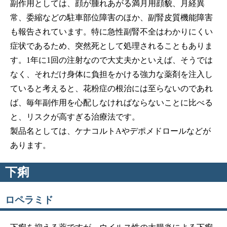
副作用としては、顔が腫れあがる満月用顔貌、月経異
常、委縮などの駐車部位障害のほか、副腎皮質機能障害
も報告されています。特に急性副腎不全はわかりにくい
症状であるため、突然死として処理されることもありま
す。1年に1回の注射なので大丈夫かといえば、そうでは
なく、それだけ身体に負担をかける強力な薬剤を注入し
ていると考えると、花粉症の根治には至らないのであれ
ば、毎年副作用を心配しなければならないことに比べる
と、リスクが高すぎる治療法です。
製品名としては、ケナコルトAやデポメドロールなどが
あります。
下痢
ロペラミド