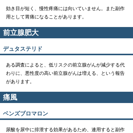
効き目が短く、慢性疼痛には向いていません。また副作
用として胃痛になることがあります。
前立腺肥大
デュタステリド
ある調査によると、低リスクの前立腺がんが減少する代
わりに、悪性度の高い前立腺がんは増える、という報告
があります。
痛風
ベンズブロマロン
尿酸を尿中に排泄する効果があるため、連用すると副作