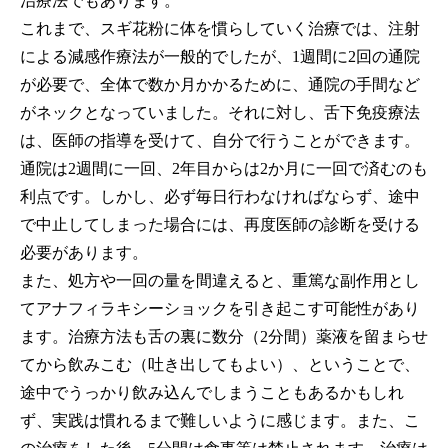
治療法でもあります。
これまで、スギ花粉に体を慣らしていく治療では、注射
による減感作療法が一般的でしたが、1週間に2回の通院
が必要で、全体で数か月かかるために、通院の手間など
がネックとなっていました。それに対し、舌下免疫療法
は、医師の指導を受けて、自分で行うことができます。
通院は2週間に一回、2年目からは2か月に一回で済むのも
利点です。しかし、必ず毎日行わなければならず、途中
で中止してしまった場合には、再度医師の診断を受ける
必要があります。
また、処方や一回の量を間違えると、重篤な副作用とし
てアナフィラキシーショックを引き起こす可能性があり
ます。治療方法も舌の裏に数分（2分間）薬液を留まらせ
てから飲みこむ（吐き出してもよい）、ということで、
途中でうっかり飲み込んでしまうこともあるかもしれ
ず、実践は慣れるまで難しいように感じます。また、こ