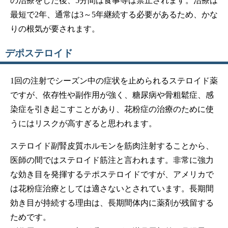
の治療をした後、5分間は食事等は禁止されます。治療は
最短で2年、通常は3～5年継続する必要があるため、かな
りの根気が要されます。
デポステロイド
1回の注射でシーズン中の症状を止められるステロイド薬
ですが、依存性や副作用が強く、糖尿病や骨粗鬆症、感
染症を引き起こすことがあり、花粉症の治療のために使
うにはリスクが高すぎると思われます。
ステロイド副腎皮質ホルモンを筋肉注射することから、
医師の間ではステロイド筋注と言われます。非常に強力
な効き目を発揮するテポステロイドですが、アメリカで
は花粉症治療としては適さないとされています。長期間
効き目が持続する理由は、長期間体内に薬剤が残留する
ためです。