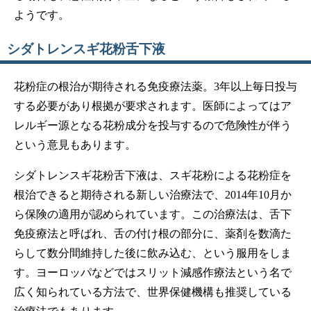
ようです。
シダトレンスギ花粉舌下液
花粉症の根治が期待される免疫療法薬。3年以上毎日投与
する必要があり根拠が要求されます。医師によってはア
レルギー源となる花粉成分を投与するので危険性が伴う
という意見もあります。
シダトレンスギ花粉舌下液は、スギ花粉による花粉症を
根治できると期待される新しい治療法で、2014年10月か
ら保険の適用が認められています。この治療法は、舌下
免疫療法と呼ばれ、舌の付け根の部分に、薬剤を数滴た
らして数分間維持した後に飲み込む、という服用をしま
す。ヨーロッパなどではスリット減感作療法という名で
広く知られている方法で、世界保健機構も推奨している