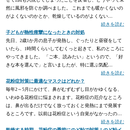
然に風邪を防ぐか調べました。 これまでも暖かくないの
がよくないのかとか、乾燥しているのがよくない…
続きを読む
子どもが熱性痙攣になったときの対処
先日、2歳1か月の息子が発熱し、ぐったりと昼寝をして
いたら、1時間くらいしてむくっと起きて、私のところに
やってきました。 「ご本、読みたい」というので、「好
きな本を選んで」と言いましたが、特に選ぶ気配…
続きを読む
花粉症対策に最適なマスクはどれか？
毎年2～5月にかけて、鼻がむずむずし目がかゆくなる、
いわゆる花粉症に悩まされます。花粉症の厄介なところ
は、鼻が出るだけでなく放っておくと発熱にまで発展す
るところです。以前は花粉症という自覚がなかったの…
続きを読む
乾燥する時期、花粉症の季節にのど飴で対策！のど飴イ