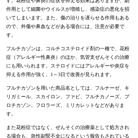
す。花粉症や鼻炎の症状を抑える効果はありますが、副
作用として細菌やウイルスが増殖し、感染症の悪化を招
いてしまいます。また、傷の治りを遅らせる作用もある
ので、外傷や鼻血などがある場合には、注意が必要で
す。
フルチカゾンは、コルチコステロイド剤の一種で、花粉
症（アレルギー性鼻炎）のほか、気管支ぜんそくの治療
にも用いられます。ステロイドにはアレルギーや炎症を
抑える作用が強く、1～3日で改善が見られます。
フルチカゾンを用いた商品名としては、フルナーゼ、キ
リガミール、スカイロン、ファビ、フルチカノーズ、プ
ロチカゾン、フロラーズ、ミリカレットなどがありま
す。
また花粉症ではなく、ぜんそくの治療薬として処方され
る場合も、急性副腎不全になるという報告もされている