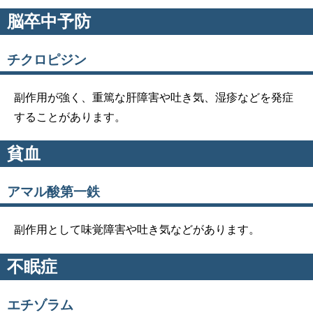
脳卒中予防
チクロピジン
副作用が強く、重篤な肝障害や吐き気、湿疹などを発症
することがあります。
貧血
アマル酸第一鉄
副作用として味覚障害や吐き気などがあります。
不眠症
エチゾラム