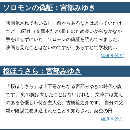
ソロモンの偽証：宮部みゆき
映画化されてもいるし、前からあるなとは思っていたけ
れど、3部作（文庫本だと6冊）のため長いからなかなか
手を出せずにいた、ソロモンの偽証を読んでみました。
映画も見たことはないのですが、あらすじで学校内…
続きを読む
桜ほうさら：宮部みゆき
「桜ほうさら」は上下巻からなる宮部みゆきの時代小説
です。 剣の腕は大したことはないけれど、文筆には覚え
のある心優しい侍が主人公、古橋笙之介です。 自分の父
親が陰謀に巻き込まれたことを知らされ、架空の田…
続きを読む