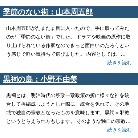
季節のない街：山本周五郎
山本周五郎がたまたま目に入ったので、手に取ってみた
のが「季節のない街」でした。 ドラマや映画の原作に取
り上げられている作家なのできっと面白いのだろうとい
う感じで軽い気持ちで選びました。 内容としては、…
続きを読む
黒祠の島：小野不由美
黒祠とは、明治時代の祭政一致政策の折に様々な神を統
合して再編成しようとした際に、統合を免れて、その地
域で独自の宗教となったものを意味します。黒祠＝邪教
というとらえられ方もします。 そのような独自の宗教…
続きを読む