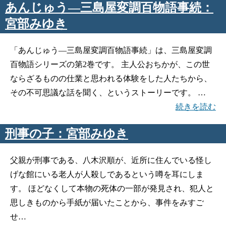
あんじゅう―三島屋変調百物語事続：
宮部みゆき
「あんじゅう―三島屋変調百物語事続」は、三島屋変調
百物語シリーズの第2巻です。 主人公おちかが、この世
ならざるものの仕業と思われる体験をした人たちから、
その不可思議な話を聞く、というストーリーです。 …
続きを読む
刑事の子：宮部みゆき
父親が刑事である、八木沢順が、近所に住んでいる怪し
げな館にいる老人が人殺しであるという噂を耳にしま
す。 ほどなくして本物の死体の一部が発見され、犯人と
思しきものから手紙が届いたことから、事件をみすご
せ…