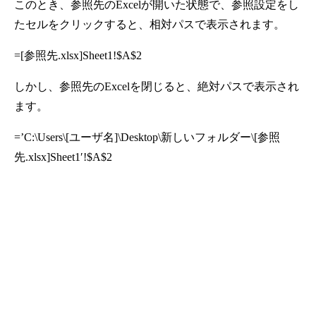
このとき、参照先のExcelが開いた状態で、参照設定をし
たセルをクリックすると、相対パスで表示されます。
=[参照先.xlsx]Sheet1!$A$2
しかし、参照先のExcelを閉じると、絶対パスで表示され
ます。
=’C:\Users\[ユーザ名]\Desktop\新しいフォルダー\[参照
先.xlsx]Sheet1′!$A$2