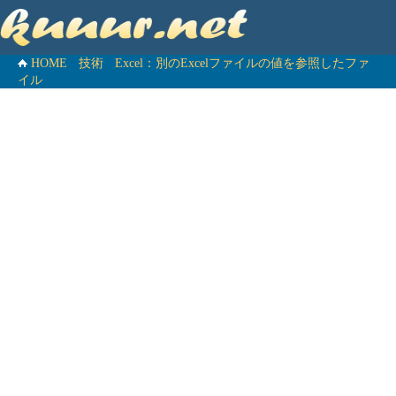
HOME
技術
Excel：別のExcelファイルの値を参照したファ
イル