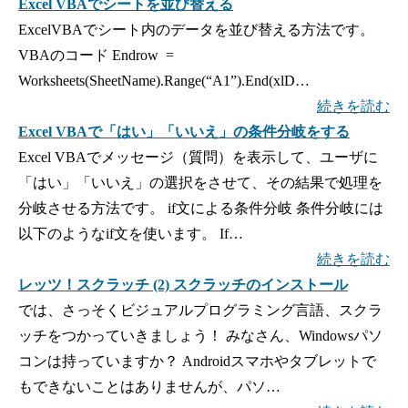
Excel VBAでシートを並び替える
ExcelVBAでシート内のデータを並び替える方法です。
VBAのコード Endrow =
Worksheets(SheetName).Range(“A1”).End(xlD…
続きを読む
Excel VBAで「はい」「いいえ」の条件分岐をする
Excel VBAでメッセージ（質問）を表示して、ユーザに
「はい」「いいえ」の選択をさせて、その結果で処理を
分岐させる方法です。 if文による条件分岐 条件分岐には
以下のようなif文を使います。 If…
続きを読む
レッツ！スクラッチ (2) スクラッチのインストール
では、さっそくビジュアルプログラミング言語、スクラ
ッチをつかっていきましょう！ みなさん、Windowsパソ
コンは持っていますか？ Androidスマホやタブレットで
もできないことはありませんが、パソ…