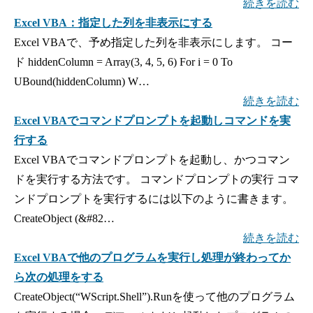
続きを読む
Excel VBA：指定した列を非表示にする
Excel VBAで、予め指定した列を非表示にします。 コー
ド hiddenColumn = Array(3, 4, 5, 6) For i = 0 To
UBound(hiddenColumn) W…
続きを読む
Excel VBAでコマンドプロンプトを起動しコマンドを実
行する
Excel VBAでコマンドプロンプトを起動し、かつコマン
ドを実行する方法です。 コマンドプロンプトの実行 コマ
ンドプロンプトを実行するには以下のように書きます。
CreateObject (&#82…
続きを読む
Excel VBAで他のプログラムを実行し処理が終わってか
ら次の処理をする
CreateObject(“WScript.Shell”).Runを使って他のプログラム