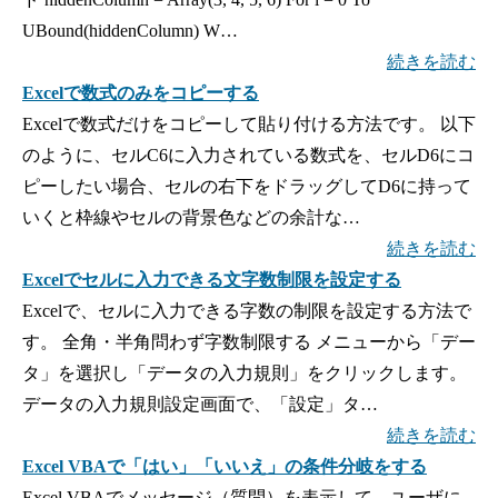
UBound(hiddenColumn) W…
続きを読む
Excelで数式のみをコピーする
Excelで数式だけをコピーして貼り付ける方法です。 以下
のように、セルC6に入力されている数式を、セルD6にコ
ピーしたい場合、セルの右下をドラッグしてD6に持って
いくと枠線やセルの背景色などの余計な…
続きを読む
Excelでセルに入力できる文字数制限を設定する
Excelで、セルに入力できる字数の制限を設定する方法で
す。 全角・半角問わず字数制限する メニューから「デー
タ」を選択し「データの入力規則」をクリックします。
データの入力規則設定画面で、「設定」タ…
続きを読む
Excel VBAで「はい」「いいえ」の条件分岐をする
Excel VBAでメッセージ（質問）を表示して、ユーザに