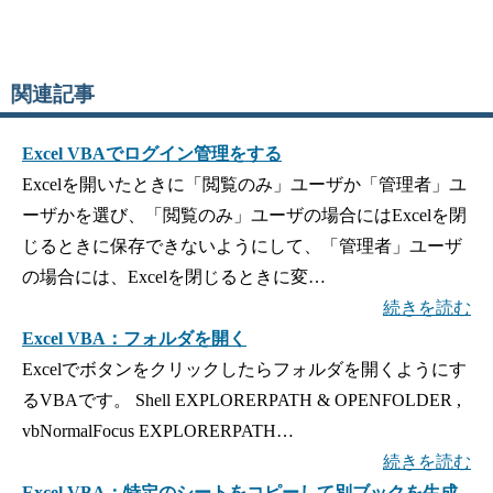
関連記事
Excel VBAでログイン管理をする
Excelを開いたときに「閲覧のみ」ユーザか「管理者」ユ
ーザかを選び、「閲覧のみ」ユーザの場合にはExcelを閉
じるときに保存できないようにして、「管理者」ユーザ
の場合には、Excelを閉じるときに変…
続きを読む
Excel VBA：フォルダを開く
Excelでボタンをクリックしたらフォルダを開くようにす
るVBAです。 Shell EXPLORERPATH & OPENFOLDER ,
vbNormalFocus EXPLORERPATH…
続きを読む
Excel VBA：特定のシートをコピーして別ブックを生成