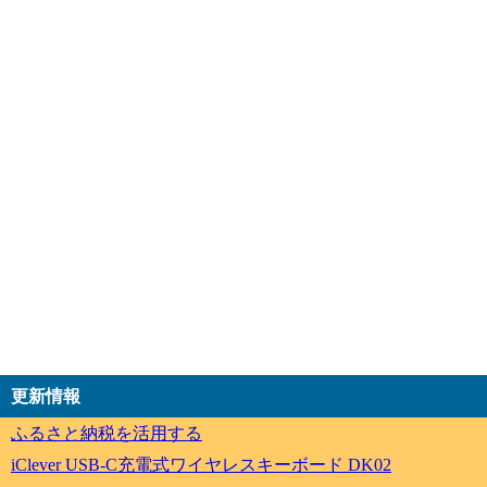
更新情報
ふるさと納税を活用する
iClever USB-C充電式ワイヤレスキーボード DK02