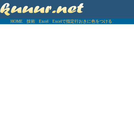
HOME
技術
Excel
Excelで指定行おきに色をつける