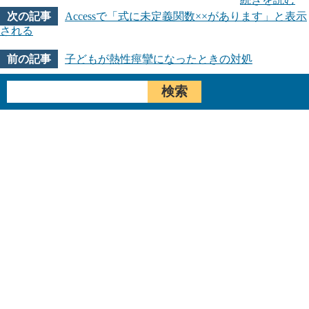
Accessで「式に未定義関数××があります」と表示
される
子どもが熱性痙攣になったときの対処