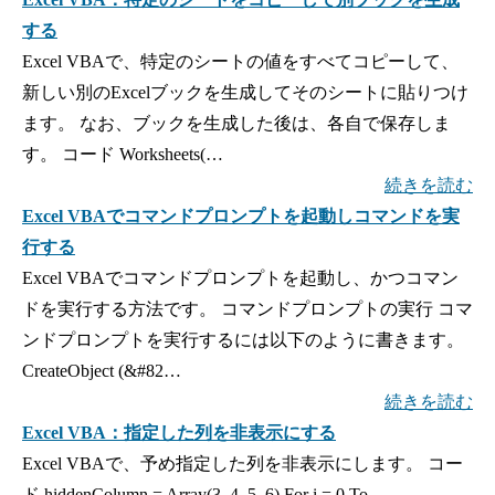
する
Excel VBAで、特定のシートの値をすべてコピーして、
新しい別のExcelブックを生成してそのシートに貼りつけ
ます。 なお、ブックを生成した後は、各自で保存しま
す。 コード Worksheets(…
続きを読む
Excel VBAでコマンドプロンプトを起動しコマンドを実
行する
Excel VBAでコマンドプロンプトを起動し、かつコマン
ドを実行する方法です。 コマンドプロンプトの実行 コマ
ンドプロンプトを実行するには以下のように書きます。
CreateObject (&#82…
続きを読む
Excel VBA：指定した列を非表示にする
Excel VBAで、予め指定した列を非表示にします。 コー
ド hiddenColumn = Array(3, 4, 5, 6) For i = 0 To