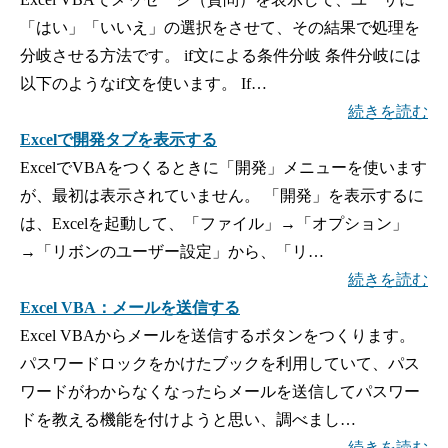
「はい」「いいえ」の選択をさせて、その結果で処理を
分岐させる方法です。 if文による条件分岐 条件分岐には
以下のようなif文を使います。 If…
続きを読む
Excelで開発タブを表示する
ExcelでVBAをつくるときに「開発」メニューを使います
が、最初は表示されていません。 「開発」を表示するに
は、Excelを起動して、「ファイル」→「オプション」
→「リボンのユーザー設定」から、「リ…
続きを読む
Excel VBA：メールを送信する
Excel VBAからメールを送信するボタンをつくります。
パスワードロックをかけたブックを利用していて、パス
ワードがわからなくなったらメールを送信してパスワー
ドを教える機能を付けようと思い、調べまし…
続きを読む