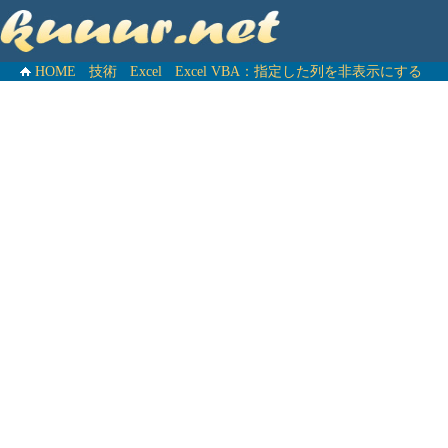
HOME
技術
Excel
Excel VBA：指定した列を非表示にする