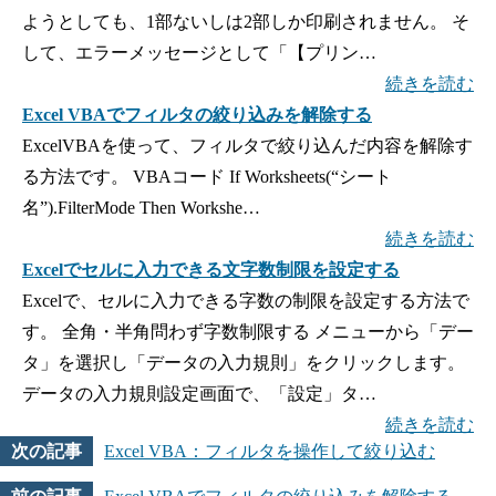
ようとしても、1部ないしは2部しか印刷されません。 そ
して、エラーメッセージとして「【プリン…
続きを読む
Excel VBAでフィルタの絞り込みを解除する
ExcelVBAを使って、フィルタで絞り込んだ内容を解除す
る方法です。 VBAコード If Worksheets(“シート
名”).FilterMode Then Workshe…
続きを読む
Excelでセルに入力できる文字数制限を設定する
Excelで、セルに入力できる字数の制限を設定する方法で
す。 全角・半角問わず字数制限する メニューから「デー
タ」を選択し「データの入力規則」をクリックします。
データの入力規則設定画面で、「設定」タ…
続きを読む
Excel VBA：フィルタを操作して絞り込む