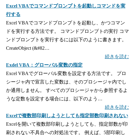
Excel VBAでコマンドプロンプトを起動しコマンドを実
行する
Excel VBAでコマンドプロンプトを起動し、かつコマン
ドを実行する方法です。 コマンドプロンプトの実行 コマ
ンドプロンプトを実行するには以下のように書きます。
CreateObject (&#82…
続きを読む
Exdel VBA：グローバル変数の指定
Excel VBAでグローバル変数を設定する方法です。 プロ
シージャ内で宣言した変数は、そのプロシージャ内でし
か通用しません。 すべてのプロシージャから参照するよ
うな定数を設定する場合には、以下のよう…
続きを読む
Excelで複数部印刷しようとしても指定部数印刷されない
Excelを開いて複数部印刷しようとしても、指定部数が印
刷されない不具合への対処法です。 例えば、5部印刷し