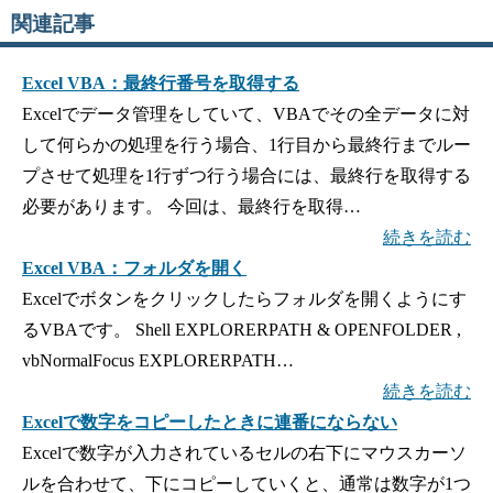
関連記事
Excel VBA：最終行番号を取得する
Excelでデータ管理をしていて、VBAでその全データに対
して何らかの処理を行う場合、1行目から最終行までルー
プさせて処理を1行ずつ行う場合には、最終行を取得する
必要があります。 今回は、最終行を取得…
続きを読む
Excel VBA：フォルダを開く
Excelでボタンをクリックしたらフォルダを開くようにす
るVBAです。 Shell EXPLORERPATH & OPENFOLDER ,
vbNormalFocus EXPLORERPATH…
続きを読む
Excelで数字をコピーしたときに連番にならない
Excelで数字が入力されているセルの右下にマウスカーソ
ルを合わせて、下にコピーしていくと、通常は数字が1つ