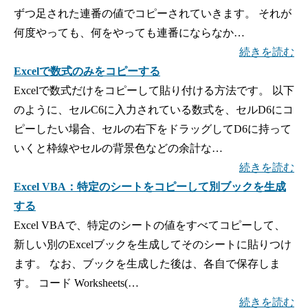
ずつ足された連番の値でコピーされていきます。 それが
何度やっても、何をやっても連番にならなか…
続きを読む
Excelで数式のみをコピーする
Excelで数式だけをコピーして貼り付ける方法です。 以下
のように、セルC6に入力されている数式を、セルD6にコ
ピーしたい場合、セルの右下をドラッグしてD6に持って
いくと枠線やセルの背景色などの余計な…
続きを読む
Excel VBA：特定のシートをコピーして別ブックを生成
する
Excel VBAで、特定のシートの値をすべてコピーして、
新しい別のExcelブックを生成してそのシートに貼りつけ
ます。 なお、ブックを生成した後は、各自で保存しま
す。 コード Worksheets(…
続きを読む