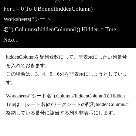
For i = 0 To UBound(hiddenColumn)
Worksheets(“シート
名”).Columns(hiddenColumn(i)).Hidden = True
Next i
hiddenColumnを配列変数にして、非表示にしたい列番号
を入れておきます。
この場合は、3、4、5、6列を非表示にしようとしていま
す。
Worksheets(“シート名”).Columns(hiddenColumn(i)).Hidden =
Trueは、[シート名]のワークシートの配列hiddenColumnに
格納している番号に該当する列を非表示にします。