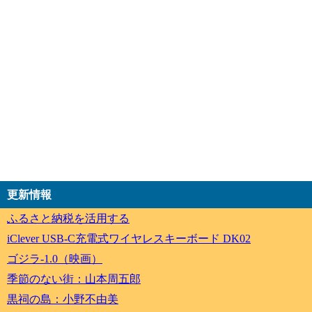
更新情報
ふるさと納税を活用する
iClever USB-C充電式ワイヤレスキーボード DK02
ゴジラ-1.0（映画）
季節のない街：山本周五郎
黒祠の島：小野不由美