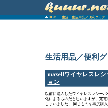
HOME
生活
生活用品／便利グッズ
生活用品／便利グ
maxellワイヤレスレ
ョン
以前に購入したワイヤレスレシーバー
化によるものだと思いますが、充電
しまいました。 同じものを再度購入