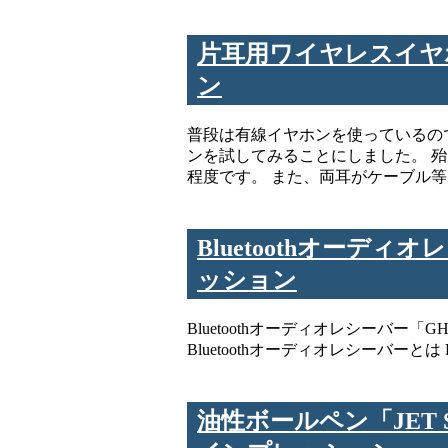
片耳用ワイヤレスイヤホン
ン
普段は有線イヤホンを使っているの
ンを試してみることにしました。 
程度です。 また、両耳がケーブル
Bluetoothオーディ
ッション
Bluetoothオーディオレシーバー
Bluetoothオーディオレシーバーと
油性ボールペン「JET 