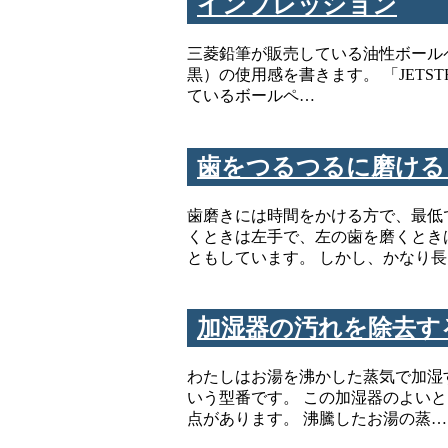
インプレッション
三菱鉛筆が販売している油性ボールペン
黒）の使用感を書きます。 「JETST
ているボールペ…
歯をつるつるに磨ける
歯磨きには時間をかける方で、最低
くときは左手で、左の歯を磨くとき
ともしています。 しかし、かなり
加湿器の汚れを除去す
わたしはお湯を沸かした蒸気で加湿す
いう型番です。 この加湿器のよい
点があります。 沸騰したお湯の蒸…