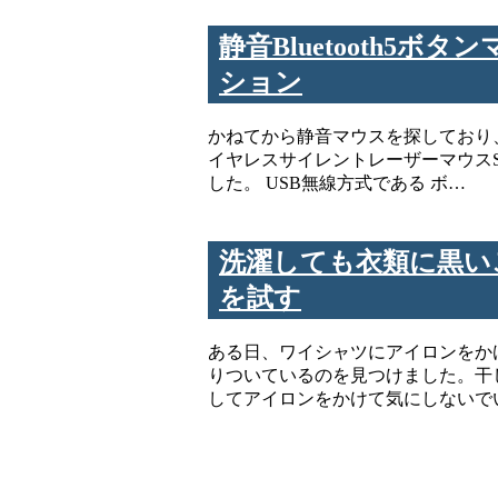
静音Bluetooth5ボ
ション
かねてから静音マウスを探しており
イヤレスサイレントレーザーマウスS
した。 USB無線方式である ボ…
洗濯しても衣類に黒い
を試す
ある日、ワイシャツにアイロンをか
りついているのを見つけました。干
してアイロンをかけて気にしないで