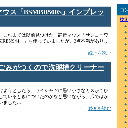
コ
タンマウス「BSMBB500S」インプレッ
技
、これまでは以前見つけた「静音マウス「サンコーワ
IRENS44」」を使っていましたが、3点不満がありま
続きを読む
ごみがつくので洗濯槽クリーナー
けようとしたら、ワイシャツに黒い小さなカスがこび
しているときについたのかなと思いながら、爪ではが
いました…
続きを読む