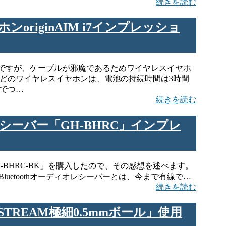
続きを読む
originAIM i7インプレッショ
ですが、ケーブルが邪魔であるためワイヤレスイヤホ
殆どのワイヤレスイヤホンは、電池の持続時間は3時間
等でつ…
続きを読む
オレシーバー「GH-BHRC」インプレ
「GH-BHRC-BK」を購入したので、その感想を述べます。
は Bluetoothオーディオレシーバーとは、今まで有線で…
続きを読む
STREAM極細0.5mmボール」使用