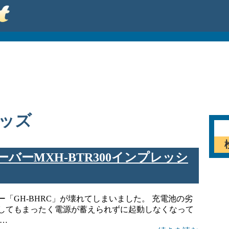
ッズ
シーバーMXH-BTR300インプレッシ
「GH-BHRC」が壊れてしまいました。 充電池の劣
してもまったく電源が蓄えられずに起動しなくなって
…