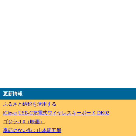
更新情報
ふるさと納税を活用する
iClever USB-C充電式ワイヤレスキーボード DK02
ゴジラ-1.0（映画）
季節のない街：山本周五郎