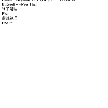
If Result = vbYes Then
終了処理
Else
継続処理
End If