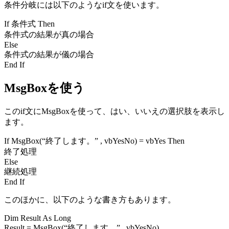
条件分岐には以下のようなif文を使います。
If 条件式 Then
条件式の結果が真の場合
Else
条件式の結果が儀の場合
End If
MsgBoxを使う
このif文にMsgBoxを使って、はい、いいえの選択肢を表示し
ます。
If MsgBox(“終了します。” , vbYesNo) = vbYes Then
終了処理
Else
継続処理
End If
このほかに、以下のような書き方もあります。
Dim Result As Long
Result = MsgBox(“終了します。” , vbYesNo)