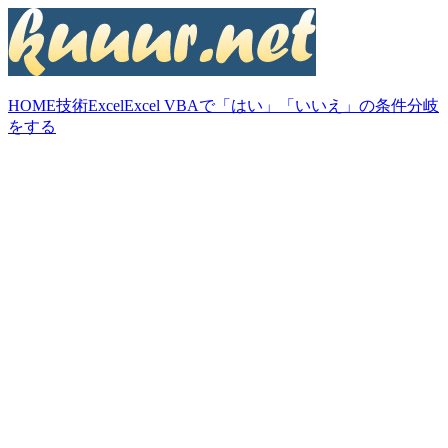
HOME
技術
Excel
Excel VBAで「はい」「いいえ」の条件分岐
をする