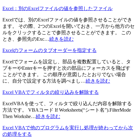
Excel：別のExcelファイルの値を参照したファイル
Excelでは、別のExcelファイルの値を参照させることができ
ます。 その際、2つのExcelを開いておき、一方から他方のセ
ルをクリックすることで参照させることができます。 この
とき、参照先のExc…
続きを読む
Excelのフォームのタブオーダーを指定する
Excelでフォームを設定し、部品を複数配置していると、タ
ブキーやEnterキーを押すと次の部品にフォーカスを飛ばす
ことができます。 この順序が意図したとおりでない場合
に、自分で設定する方法を調べまし…
続きを読む
Excel VBAでフィルタの絞り込みを解除する
ExcelVBAを使って、フィルタで絞り込んだ内容を解除する
方法です。 VBAコード If Worksheets(“シート名”).FilterMode
Then Workshe…
続きを読む
Excel VBAで他のプログラムを実行し処理が終わってから次
の処理をする