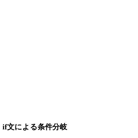
if文による条件分岐