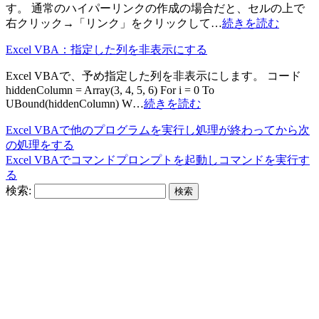
す。 通常のハイパーリンクの作成の場合だと、セルの上で
右クリック→「リンク」をクリックして…
続きを読む
Excel VBA：指定した列を非表示にする
Excel VBAで、予め指定した列を非表示にします。 コード
hiddenColumn = Array(3, 4, 5, 6) For i = 0 To
UBound(hiddenColumn) W…
続きを読む
Excel VBAで他のプログラムを実行し処理が終わってから次
の処理をする
Excel VBAでコマンドプロンプトを起動しコマンドを実行す
る
検索: