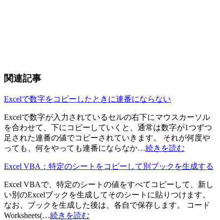
関連記事
Excelで数字をコピーしたときに連番にならない
Excelで数字が入力されているセルの右下にマウスカーソル
を合わせて、下にコピーしていくと、通常は数字が1つずつ
足された連番の値でコピーされていきます。 それが何度や
っても、何をやっても連番にならなか…
続きを読む
Excel VBA：特定のシートをコピーして別ブックを生成する
Excel VBAで、特定のシートの値をすべてコピーして、新し
い別のExcelブックを生成してそのシートに貼りつけます。
なお、ブックを生成した後は、各自で保存します。 コード
Worksheets(…
続きを読む