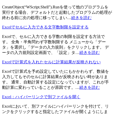
CreateObject(“WScript.Shell”).Runを使って他のプログラムを
実行する場合、デフォルトだと起動したプログラムの処理が
終わる前に次の処理に移ってしまい…
続きを読む
Excelでセルに入力できる文字数制限を設定する
Excelで、セルに入力できる字数の制限を設定する方法で
す。 全角・半角問わず字数制限する メニューから「デー
タ」を選択し「データの入力規則」をクリックします。 デ
ータの入力規則設定画面で、「設定」タ…
続きを読む
Excelで計算式を入れたセルに計算結果が反映されない
Excelで計算式を予め設定していたにもかかわらず、数値を
入力してもそのセルに計算結果が反映されない時がありま
す。 通常、自動計算する設定になっていますが、これが手
動計算に変わっていることが原因です。…
続きを読む
Excel：ハイパーリンクで別ファイルを開く
Excelにおいて、別ファイルにハイパーリンクを付けて、リ
ンクをクリックすると指定したファイルが開くようにしま