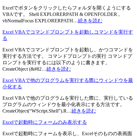
Excelでボタンをクリックしたらフォルダを開くようにする
VBAです。 Shell EXPLORERPATH & OPENFOLDER ,
vbNormalFocus EXPLORERPATH…
続きを読む
Excel VBAでコマンドプロンプトを起動しコマンドを実行す
る
Excel VBAでコマンドプロンプトを起動し、かつコマンドを
実行する方法です。 コマンドプロンプトの実行 コマンドプ
ロンプトを実行するには以下のように書きます。
CreateObject (&#82…
続きを読む
Excel VBAで他のプログラムを実行する際にウィンドウを最
小化する
Excel VBAで他のプログラムを実行した際に、実行している
プログラムのウィンドウを最小化表示にする方法です。
CreateObject(“WScript.Shell”).R…
続きを読む
Excelで起動時にフォームのみ表示する
Excelで起動時にフォームを表示し、Excelそのものの表画面