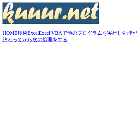
HOME
技術
Excel
Excel VBAで他のプログラムを実行し処理が
終わってから次の処理をする