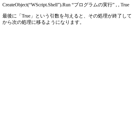
CreateObject(“WScript.Shell”).Run “プログラムの実行” , , True
最後に「True」という引数を与えると、その処理が終了して
から次の処理に移るようになります。