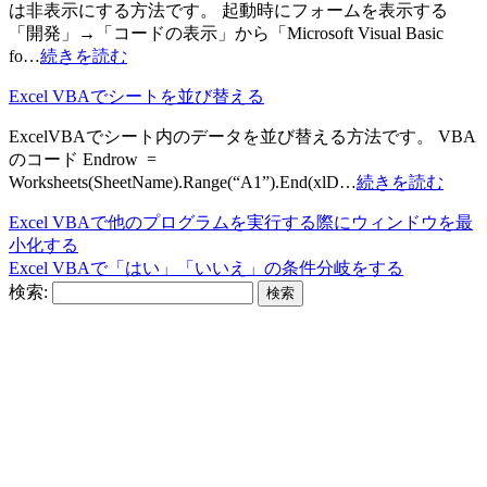
は非表示にする方法です。 起動時にフォームを表示する
「開発」→「コードの表示」から「Microsoft Visual Basic
fo…
続きを読む
Excel VBAでシートを並び替える
ExcelVBAでシート内のデータを並び替える方法です。 VBA
のコード Endrow =
Worksheets(SheetName).Range(“A1”).End(xlD…
続きを読む
Excel VBAで他のプログラムを実行する際にウィンドウを最
小化する
Excel VBAで「はい」「いいえ」の条件分岐をする
検索: