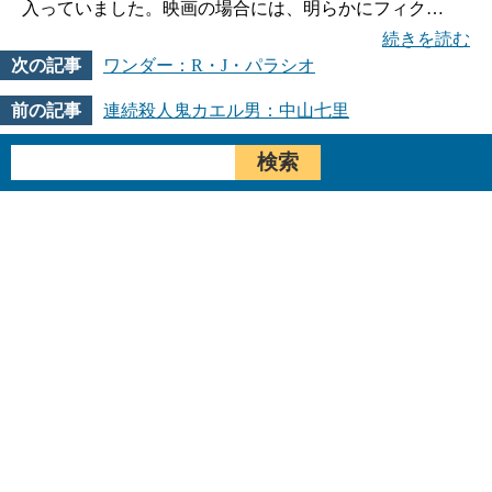
入っていました。映画の場合には、明らかにフィク…
続きを読む
ワンダー：R・J・パラシオ
連続殺人鬼カエル男：中山七里