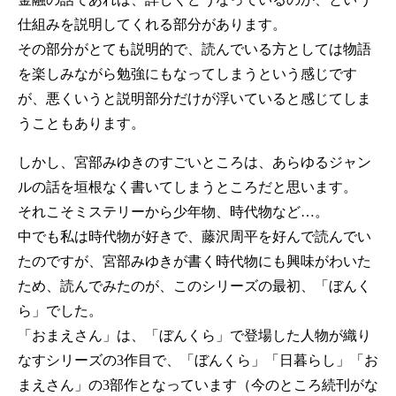
仕組みを説明してくれる部分があります。
その部分がとても説明的で、読んでいる方としては物語
を楽しみながら勉強にもなってしまうという感じです
が、悪くいうと説明部分だけが浮いていると感じてしま
うこともあります。
しかし、宮部みゆきのすごいところは、あらゆるジャン
ルの話を垣根なく書いてしまうところだと思います。
それこそミステリーから少年物、時代物など…。
中でも私は時代物が好きで、藤沢周平を好んで読んでい
たのですが、宮部みゆきが書く時代物にも興味がわいた
ため、読んでみたのが、このシリーズの最初、「ぼんく
ら」でした。
「おまえさん」は、「ぼんくら」で登場した人物が織り
なすシリーズの3作目で、「ぼんくら」「日暮らし」「お
まえさん」の3部作となっています（今のところ続刊がな