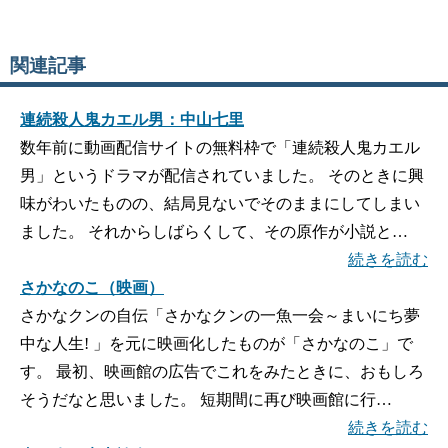
関連記事
連続殺人鬼カエル男：中山七里
数年前に動画配信サイトの無料枠で「連続殺人鬼カエル
男」というドラマが配信されていました。 そのときに興
味がわいたものの、結局見ないでそのままにしてしまい
ました。 それからしばらくして、その原作が小説と…
続きを読む
さかなのこ（映画）
さかなクンの自伝「さかなクンの一魚一会～まいにち夢
中な人生! 」を元に映画化したものが「さかなのこ」で
す。 最初、映画館の広告でこれをみたときに、おもしろ
そうだなと思いました。 短期間に再び映画館に行…
続きを読む