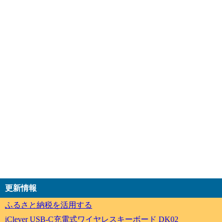
更新情報
ふるさと納税を活用する
iClever USB-C充電式ワイヤレスキーボード DK02