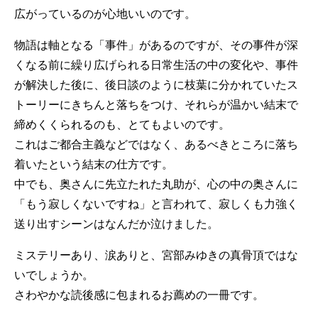
広がっているのが心地いいのです。
物語は軸となる「事件」があるのですが、その事件が深
くなる前に繰り広げられる日常生活の中の変化や、事件
が解決した後に、後日談のように枝葉に分かれていたス
トーリーにきちんと落ちをつけ、それらが温かい結末で
締めくくられるのも、とてもよいのです。
これはご都合主義などではなく、あるべきところに落ち
着いたという結末の仕方です。
中でも、奥さんに先立たれた丸助が、心の中の奥さんに
「もう寂しくないですね」と言われて、寂しくも力強く
送り出すシーンはなんだか泣けました。
ミステリーあり、涙ありと、宮部みゆきの真骨頂ではな
いでしょうか。
さわやかな読後感に包まれるお薦めの一冊です。