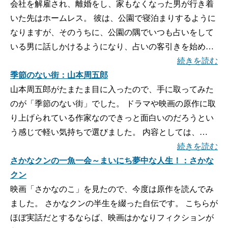
会社を解雇され、離婚をし、家もなくなった男が行き着
いた先はホームレス。 彼は、公園で寝泊まりするように
なりますが、そのうちに、公園の隅でいつも占いをして
いる男に話しかけるようになり、占いの客引きを始め…
続きを読む
季節のない街：山本周五郎
山本周五郎がたまたま目に入ったので、手に取ってみた
のが「季節のない街」でした。 ドラマや映画の原作に取
り上げられている作家なのできっと面白いのだろうとい
う感じで軽い気持ちで選びました。 内容としては、…
続きを読む
さかなクンの一魚一会～まいにち夢中な人生！：さかな
クン
映画「さかなのこ」を見たので、今度は原作を読んでみ
ました。 さかなクンの半生を綴った自伝です。 こちらが
ほぼ実話だとするならば、映画はかなりフィクションが