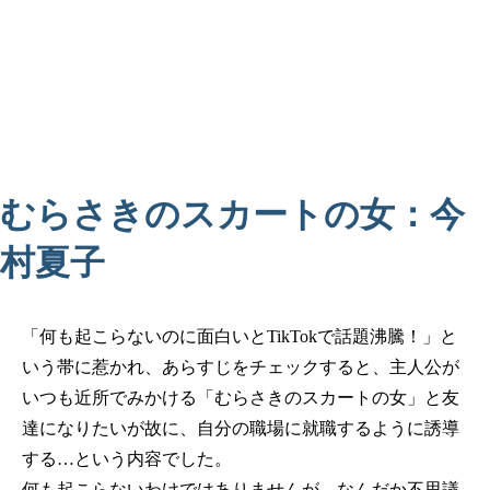
むらさきのスカートの女：今
村夏子
「何も起こらないのに面白いとTikTokで話題沸騰！」と
いう帯に惹かれ、あらすじをチェックすると、主人公が
いつも近所でみかける「むらさきのスカートの女」と友
達になりたいが故に、自分の職場に就職するように誘導
する…という内容でした。
何も起こらないわけではありませんが、なんだか不思議