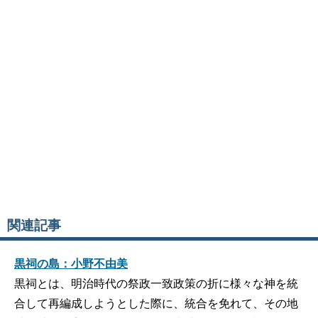
関連記事
黒祠の島：小野不由美
黒祠とは、明治時代の祭政一致政策の折に様々な神を統
合して再編成しようとした際に、統合を免れて、その地