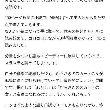
な話です。
150ページ程度の小説で、物語はすべて主人公から見た視
点で進んでいきます。
なんだか気になって手に取って、休みの朝起きたときに
読み始めて、ゴロゴロしながら3時間程度かかって一気に
読みました。
分量も少ないし話もスピーディーに展開していくので、
スラスラと読めてしまいます。
自分の職場に誘導した後も、むらさきのスカートの女が
職場に徐々に打ち解けていって、最終的に…という展開
です。果たして「わたし」は「むらさきのスカートの
女」と友達になれるのでしょうか、それとも…？
エッセイのような語り口調でユーモアもありながら、怖