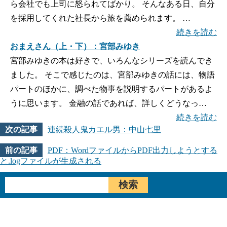
ら会社でも上司に怒られてばかり。 そんなある日、自分
を採用してくれた社長から旅を薦められます。 …
続きを読む
おまえさん（上・下）：宮部みゆき
宮部みゆきの本は好きで、いろんなシリーズを読んでき
ました。 そこで感じたのは、宮部みゆきの話には、物語
パートのほかに、調べた物事を説明するパートがあるよ
うに思います。 金融の話であれば、詳しくどうなっ…
続きを読む
連続殺人鬼カエル男：中山七里
PDF：WordファイルからPDF出力しようとする
と.logファイルが生成される