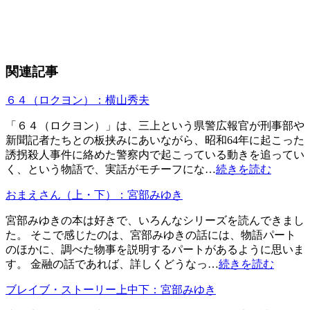
関連記事
６４（ロクヨン）：横山秀夫
「６４（ロクヨン）」は、三上という県警広報官が刑事部や
新聞記者たちとの板挟みにあいながら、昭和64年に起こった
誘拐殺人事件に絡めた警察内で起こっている動きを追ってい
く、という物語で、実話がモチーフにな…
続きを読む
おまえさん（上・下）：宮部みゆき
宮部みゆきの本は好きで、いろんなシリーズを読んできまし
た。 そこで感じたのは、宮部みゆきの話には、物語パート
のほかに、調べた物事を説明するパートがあるように思いま
す。 金融の話であれば、詳しくどうなっ…
続きを読む
ブレイブ・ストーリー上中下：宮部みゆき