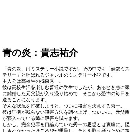
青の炎：貴志祐介
「青の炎」はミステリー小説ですが、その中でも「倒叙ミス
テリー」と呼ばれるジャンルのミステリー小説です。
主人公は高校生の櫛森秀一。
彼は高校生活を楽しむ普通の学生でしたが、あるとき急に家
に離婚した元父親が入り浸り始めて、そこから恐怖の毎日を
送ることになります。
そんな状況を打破しようと、ついに殺害を決意する秀一。
彼は証拠が残らない殺害方法を調べ上げ、ついいに、元父親
が寝入っている隙に殺害を試みます。
しかし、完全犯罪を目論んでいた秀一の思惑とは裏腹に、隠
しきれなかったほころびが露呈し、それを取り繕うために策