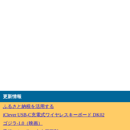
更新情報
ふるさと納税を活用する
iClever USB-C充電式ワイヤレスキーボード DK02
ゴジラ-1.0（映画）