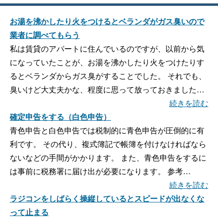
お湯を沸かしたり火をつけるとベランダがガス臭いので
業者に調べてもらう
私は賃貸のアパートに住んでいるのですが、以前から気
になっていたことが、お湯を沸かしたり火をつけたりす
るとベランダからガス臭がすることでした。 それでも、
臭いけど大丈夫かな、程度に思って放っておきました…
続きを読む
確定申告をする（白色申告）
青色申告と白色申告では税制的に青色申告が圧倒的に有
利です。 その代り、複式簿記で帳簿を付けなければなら
ないなどの手間がかかります。 また、青色申告をするに
は事前に税務署に届け出が必要になります。 参考…
続きを読む
ラジコンをしばらく操縦しているとスピードが出なくな
って止まる