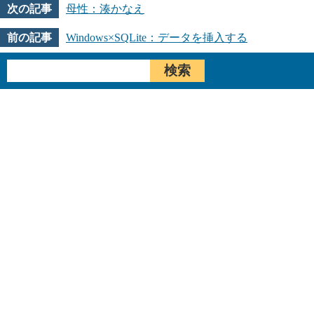
母性：湊かなえ
Windows×SQLite：データを挿入する