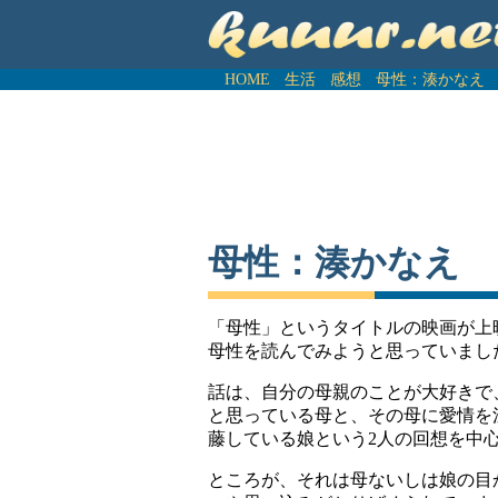
HOME
生活
感想
母性：湊かなえ
母性：湊かなえ
「母性」というタイトルの映画が上
母性を読んでみようと思っていまし
話は、自分の母親のことが大好きで
と思っている母と、その母に愛情を
藤している娘という2人の回想を中
ところが、それは母ないしは娘の目