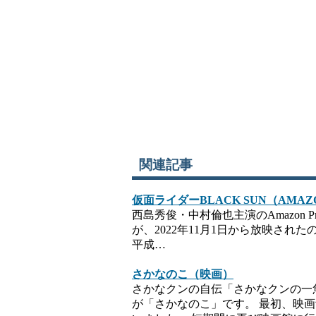
関連記事
仮面ライダーBLACK SUN（AMAZO
西島秀俊・中村倫也主演のAmazon Pr
が、2022年11月1日から放映され
平成…
さかなのこ（映画）
さかなクンの自伝「さかなクンの一
が「さかなのこ」です。 最初、映