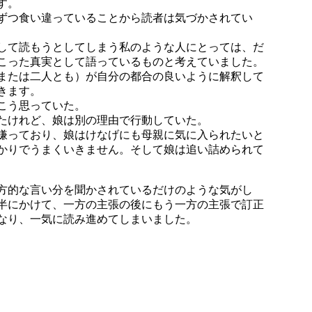
す。
ずつ食い違っていることから読者は気づかされてい
して読もうとしてしまう私のような人にとっては、だ
こった真実として語っているものと考えていました。
または二人とも）が自分の都合の良いように解釈して
きます。
こう思っていた。
たけれど、娘は別の理由で行動していた。
嫌っており、娘はけなげにも母親に気に入られたいと
かりでうまくいきません。そして娘は追い詰められて
方的な言い分を聞かされているだけのような気がし
半にかけて、一方の主張の後にもう一方の主張で訂正
なり、一気に読み進めてしまいました。