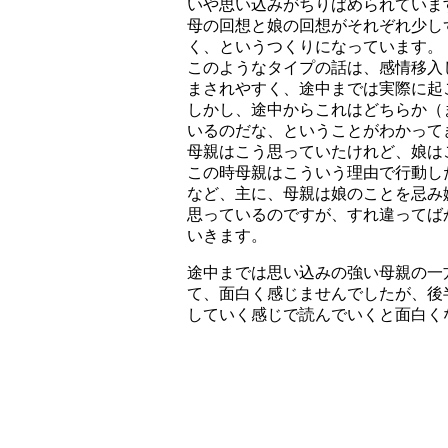
いや思い込みがちりばめられていま
母の回想と娘の回想がそれぞれ少し
く、というつくりになっています。
このようなタイプの話は、感情移入
まされやすく、途中までは実際に起
しかし、途中からこれはどちらか（
いるのだな、ということがわかって
母親はこう思っていたけれど、娘は
この時母親はこういう理由で行動し
など、主に、母親は娘のことを忌み
思っているのですが、すれ違ってば
いきます。
途中までは思い込みの強い母親の一
て、面白く感じませんでしたが、後
していく感じで読んでいくと面白く