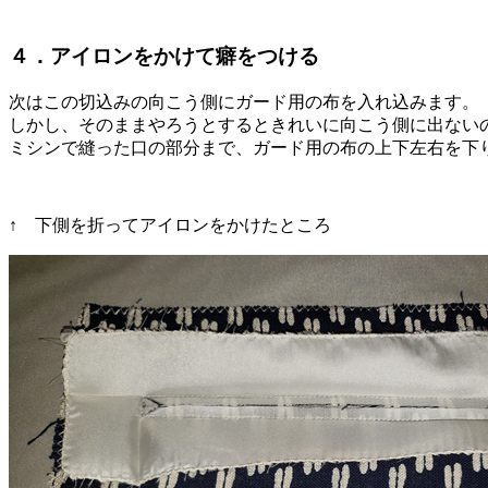
４．アイロンをかけて癖をつける
次はこの切込みの向こう側にガード用の布を入れ込みます。
しかし、そのままやろうとするときれいに向こう側に出ない
ミシンで縫った口の部分まで、ガード用の布の上下左右を下
↑ 下側を折ってアイロンをかけたところ