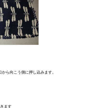
口から向こう側に押し込みます。
開きます