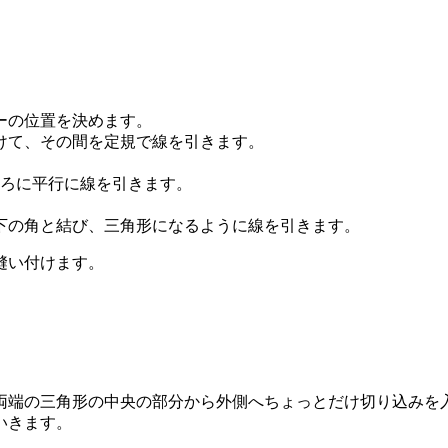
ーの位置を決めます。
けて、その間を定規で線を引きます。
ところに平行に線を引きます。
上下の角と結び、三角形になるように線を引きます。
縫い付けます。
両端の三角形の中央の部分から外側へちょっとだけ切り込みを
いきます。