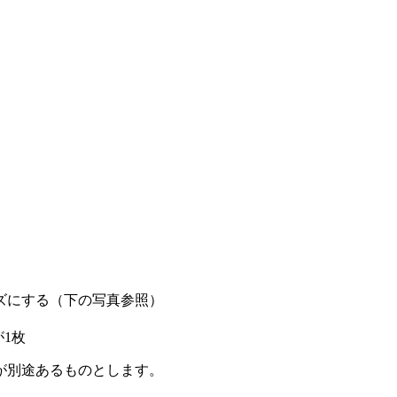
ズにする（下の写真参照）
が1枚
が別途あるものとします。