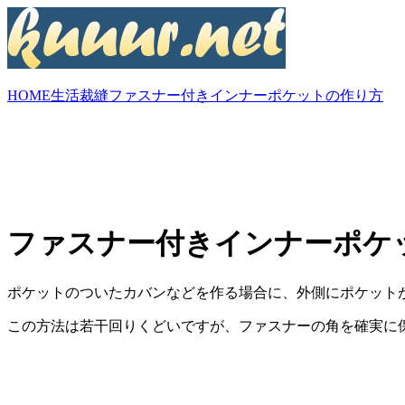
HOME
生活
裁縫
ファスナー付きインナーポケットの作り方
ファスナー付きインナーポケ
ポケットのついたカバンなどを作る場合に、外側にポケット
この方法は若干回りくどいですが、ファスナーの角を確実に