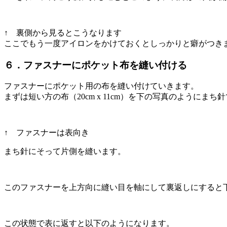
↑ 裏側から見るとこうなります
ここでもう一度アイロンをかけておくとしっかりと癖がつき
６．ファスナーにポケット布を縫い付ける
ファスナーにポケット用の布を縫い付けていきます。
まずは短い方の布（20cm x 11cm）を下の写真のようにまち
↑ ファスナーは表向き
まち針にそって片側を縫います。
このファスナーを上方向に縫い目を軸にして裏返しにすると
この状態で表に返すと以下のようになります。