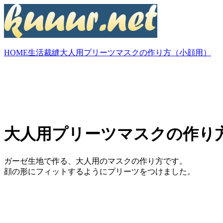
HOME
生活
裁縫
大人用プリーツマスクの作り方（小顔用）
大人用プリーツマスクの作り
ガーゼ生地で作る、大人用のマスクの作り方です。
顔の形にフィットするようにプリーツをつけました。