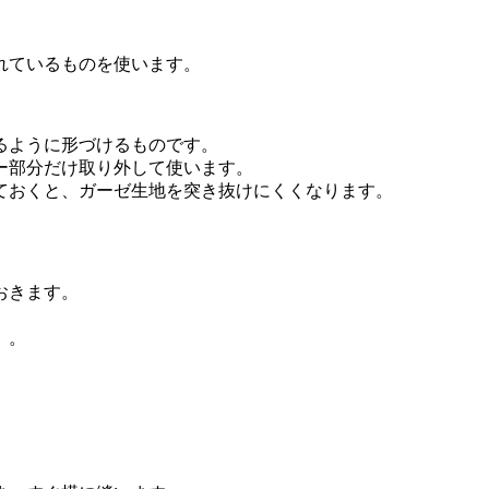
れているものを使います。
るように形づけるものです。
ー部分だけ取り外して使います。
ておくと、ガーゼ生地を突き抜けにくくなります。
おきます。
）。