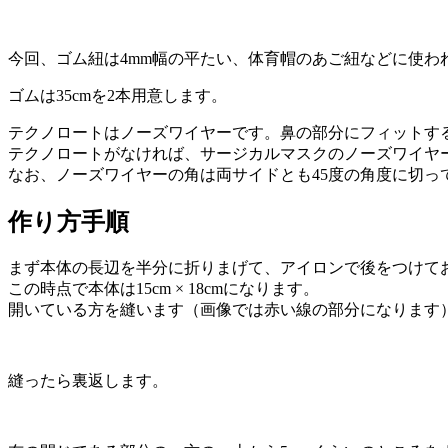
今回、ゴム紐は4mm幅の平たい、体育帽のあご紐などに使わ
ゴムは35cmを2本用意します。
テクノロートはノーズワイヤーです。鼻の部分にフィットす
テクノロートがなければ、サージカルマスクのノーズワイヤ
なお、ノーズワイヤーの角は両サイドとも45度の角度に切っ
作り方手順
まず本体の長辺を半分に折りまげて、アイロンで後をつけて
この時点で本体は15cm × 18cmになります。
開いている方を縫います（画像では赤い線の部分になります
縫ったら裏返します。