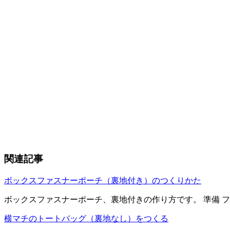
関連記事
ボックスファスナーポーチ（裏地付き）のつくりかた
ボックスファスナーポーチ、裏地付きの作り方です。 準備 ファスナー20
横マチのトートバッグ（裏地なし）をつくる