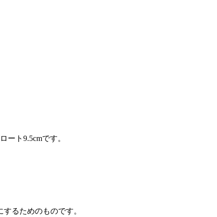
ート9.5cmです。
にするためのものです。