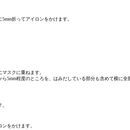
に5mm折ってアイロンをかけます。
にマスクに重ねます。
から5mm程度のところを、はみだしている部分も含めて横に全
す。
ロンをかけます。