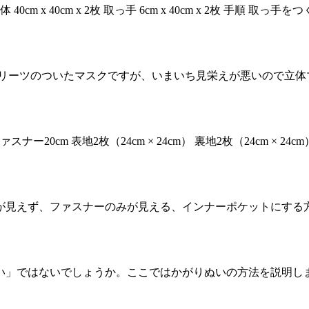
 x 40cm x 2枚 取っ手 6cm x 40cm x 2枚 手順
リーツのついたマスクですが、いまいち見栄えが悪いので立体
0cm 表地2枚（24cm × 24cm） 裏地2枚（24cm × 2
が見えず、ファスナーのみが見える、インナーポケットにする方
」ではないでしょうか。ここではかがりぬいの方法を説明しま