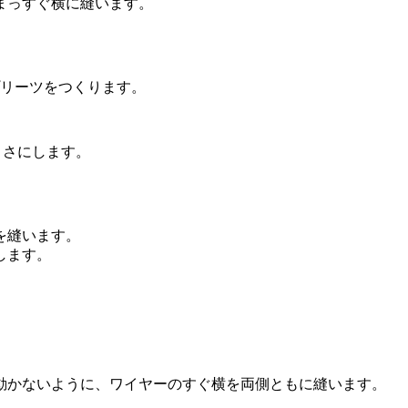
まっすぐ横に縫います。
プリーツをつくります。
大きさにします。
を縫います。
します。
動かないように、ワイヤーのすぐ横を両側ともに縫います。