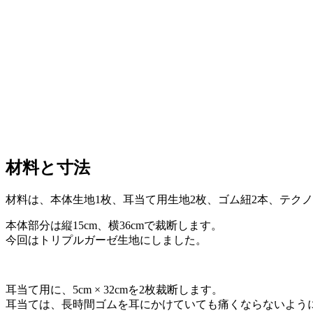
材料と寸法
材料は、本体生地1枚、耳当て用生地2枚、ゴム紐2本、テクノロ
本体部分は縦15cm、横36cmで裁断します。
今回はトリプルガーゼ生地にしました。
耳当て用に、5cm × 32cmを2枚裁断します。
耳当ては、長時間ゴムを耳にかけていても痛くならないよう