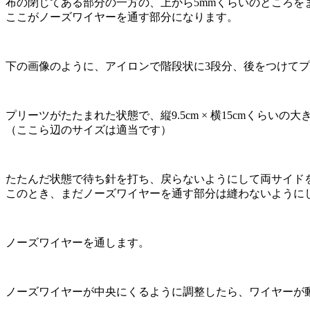
布の閉じてある部分の一方の、上から5mmくらいのところを
ここがノーズワイヤーを通す部分になります。
下の画像のように、アイロンで階段状に3段分、後をつけて
プリーツがたたまれた状態で、縦9.5cm × 横15cmくらいの
（ここら辺のサイズは適当です）
たたんだ状態で待ち針を打ち、戻らないようにして両サイド
このとき、まだノーズワイヤーを通す部分は縫わないように
ノーズワイヤーを通します。
ノーズワイヤーが中央にくるように調整したら、ワイヤーが