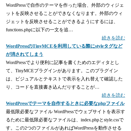
WordPressで自作のテーマを作った場合、外部のウィジェ
ットを反映させることができなくなります。外部のウィ
ジェットを反映させることができるようにするには、
functions.phpに以下の一文を追…
続きを読む
WordPressのTinyMCEを利用している際にstyleタグなど
が消されてしまう
WordPressでより便利に記事を書くためのエディタとし
て、TinyMCEプラグインがあります。このプラグイン
は、ビジュアルとテキストで表示を入れ替えて確認した
り、コードを直接書き込んだりすることが…
続きを読む
WordPressでテーマを自作するときに必要なphpファイル
最低限必要なファイル WordPressでウェブサイトを表示す
るために最低限必要なファイルは、index.phpとstyle.cssで
す。この2つのファイルがあればWordPressを動作させる