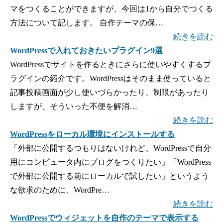
マをつくることができますが、今回は1から自分でつくる
方法について記します。 自作テーマの保…
続きを読む
WordPressで入れておきたいプラグイン9選
WordPressでサイトを作るときにさらに使いやすくするプ
ラグインの紹介です。WordPressはそのまま使っていると
記事投稿画面が少し使いづらかったり、制限があったり
しますが、そういった不便を解消…
続きを読む
WordPressをローカル環境にインストールする
「外部に公開するつもりはないけれど、WordPressで自分
用にコンピュータ内にブログをつくりたい」「WordPress
で外部に公開する前にローカルで試したい」というよう
な欲求のために、WordPre…
続きを読む
WordPressでウィジェットを自作のテーマで表示する