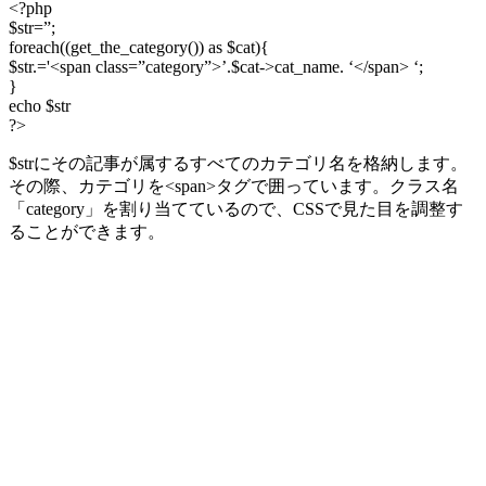
<?php
$str=”;
foreach((get_the_category()) as $cat){
$str.='<span class=”category”>’.$cat->cat_name. ‘</span> ‘;
}
echo $str
?>
$strにその記事が属するすべてのカテゴリ名を格納します。
その際、カテゴリを<span>タグで囲っています。クラス名
「category」を割り当てているので、CSSで見た目を調整す
ることができます。