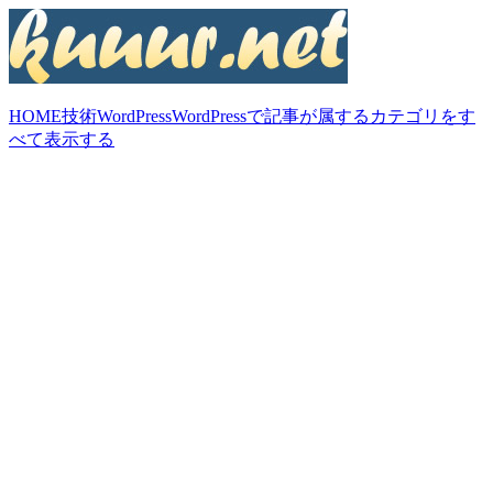
HOME
技術
WordPress
WordPressで記事が属するカテゴリをす
べて表示する