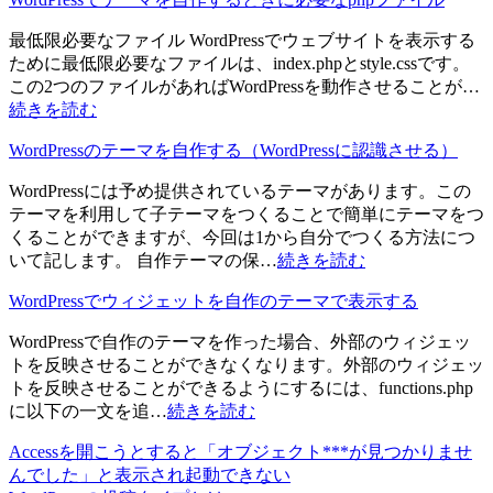
最低限必要なファイル WordPressでウェブサイトを表示する
ために最低限必要なファイルは、index.phpとstyle.cssです。
この2つのファイルがあればWordPressを動作させることが…
続きを読む
WordPressのテーマを自作する（WordPressに認識させる）
WordPressには予め提供されているテーマがあります。この
テーマを利用して子テーマをつくることで簡単にテーマをつ
くることができますが、今回は1から自分でつくる方法につ
いて記します。 自作テーマの保…
続きを読む
WordPressでウィジェットを自作のテーマで表示する
WordPressで自作のテーマを作った場合、外部のウィジェッ
トを反映させることができなくなります。外部のウィジェッ
トを反映させることができるようにするには、functions.php
に以下の一文を追…
続きを読む
Accessを開こうとすると「オブジェクト***が見つかりませ
んでした」と表示され起動できない