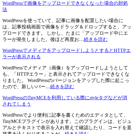
WordPressで画像をアップロードできなくなった場合の対処
法
WordPressを使っていて、記事に画像を配置したい場合に
は、記事投稿画面で画像をドラッグ＆ドロップすると、アッ
プロードできます。 しかし、たまに「アップロード中にエ
ラーが発生しました。後ほど再度お…
続きを読む
WordPressでメディアをアップロードしようとするとHTTPエ
ラーが表示される
WordPressでメディア（画像）をアップロードしようとして
も、「HTTPエラー」と表示されてアップロードできなくな
りました。 WordPressのバージョンをアップした際に起こっ
たので、新しいバー…
続きを読む
WordPressのTinyMCEを利用している際にstyleタグなどが消
されてしまう
WordPressでより便利に記事を書くためのエディタとして、
TinyMCEプラグインがあります。このプラグインは、ビジュ
アルとテキストで表示を入れ替えて確認したり、コードを直
接書き込んだりすることが…
続きを読む