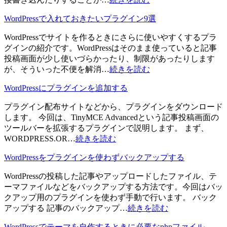
WordPressで入れておきたいプラグイン9選
WordPressでサイトを作るときにさらに使いやすくするプラ
グインの紹介です。WordPressはそのまま使っていると記事
投稿画面が少し使いづらかったり、制限があったりします
が、そういった不便を解消…
続きを読む
WordPressにプラグインを追加する
プラグイン配布サイトなどから、プラグインをダウンロード
します。 今回は、TinyMCE Advancedという記事投稿画面の
ツールバーを拡張するプラグインで説明します。 まず、
WORDPRESS.OR…
続きを読む
WordPressをプラグインを使わずバックアップする
WordPressの投稿した記事やアップロードしたファイル、テ
ーマファイルなどをバックアップする方法です。今回はバッ
クアップ用のプラグインを使わず手動で行います。 バック
アップする 記事のバックアップ…
続きを読む
WordPressでテーマを自作するときに必要なphpファイル