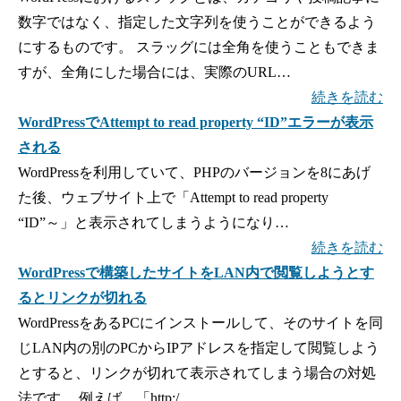
数字ではなく、指定した文字列を使うことができるよう
にするものです。 スラッグには全角を使うこともできま
すが、全角にした場合には、実際のURL…
続きを読む
WordPressでAttempt to read property “ID”エラーが表示
される
WordPressを利用していて、PHPのバージョンを8にあげ
た後、ウェブサイト上で「Attempt to read property
“ID”～」と表示されてしまうようになり…
続きを読む
WordPressで構築したサイトをLAN内で閲覧しようとす
るとリンクが切れる
WordPressをあるPCにインストールして、そのサイトを同
じLAN内の別のPCからIPアドレスを指定して閲覧しよう
とすると、リンクが切れて表示されてしまう場合の対処
法です。 例えば、「http:/…