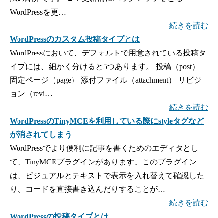
WordPressを更…
続きを読む
WordPressのカスタム投稿タイプとは
WordPressにおいて、デフォルトで用意されている投稿タ
イプには、細かく分けると5つあります。 投稿（post）
固定ページ（page） 添付ファイル（attachment） リビジ
ョン（revi…
続きを読む
WordPressのTinyMCEを利用している際にstyleタグなど
が消されてしまう
WordPressでより便利に記事を書くためのエディタとし
て、TinyMCEプラグインがあります。このプラグイン
は、ビジュアルとテキストで表示を入れ替えて確認した
り、コードを直接書き込んだりすることが…
続きを読む
WordPressの投稿タイプとは