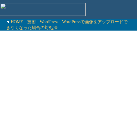
HOME
技術
WordPress
WordPressで画像をアップロードで
きなくなった場合の対処法