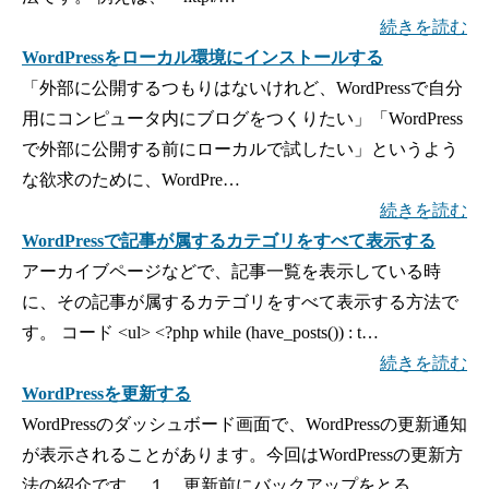
続きを読む
WordPressをローカル環境にインストールする
「外部に公開するつもりはないけれど、WordPressで自分
用にコンピュータ内にブログをつくりたい」「WordPress
で外部に公開する前にローカルで試したい」というよう
な欲求のために、WordPre…
続きを読む
WordPressで記事が属するカテゴリをすべて表示する
アーカイブページなどで、記事一覧を表示している時
に、その記事が属するカテゴリをすべて表示する方法で
す。 コード <ul> <?php while (have_posts()) : t…
続きを読む
WordPressを更新する
WordPressのダッシュボード画面で、WordPressの更新通知
が表示されることがあります。今回はWordPressの更新方
法の紹介です。 １．更新前にバックアップをとる