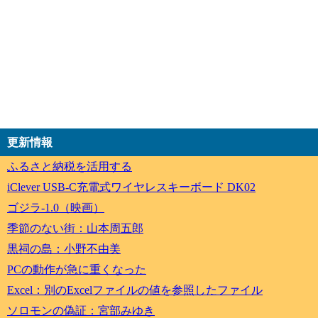
更新情報
ふるさと納税を活用する
iClever USB-C充電式ワイヤレスキーボード DK02
ゴジラ-1.0（映画）
季節のない街：山本周五郎
黒祠の島：小野不由美
PCの動作が急に重くなった
Excel：別のExcelファイルの値を参照したファイル
ソロモンの偽証：宮部みゆき