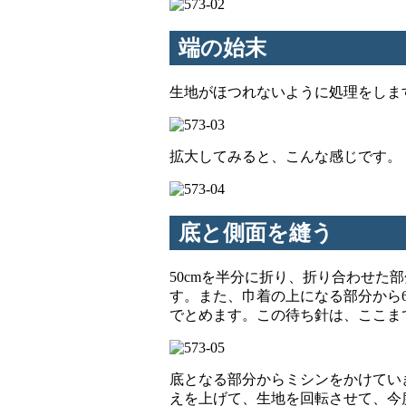
端の始末
生地がほつれないように処理をしま
拡大してみると、こんな感じです。
底と側面を縫う
50cmを半分に折り、折り合わせた
す。また、巾着の上になる部分から
でとめます。この待ち針は、ここま
底となる部分からミシンをかけてい
えを上げて、生地を回転させて、今