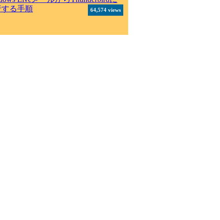
行する手順
64,574 views