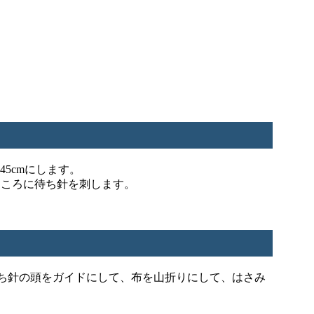
45cmにします。
にところに待ち針を刺します。
ち針の頭をガイドにして、布を山折りにして、はさみ