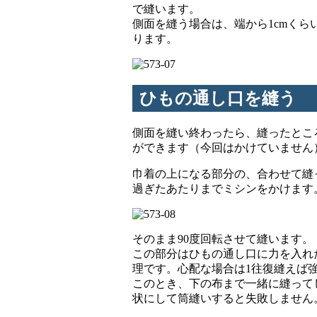
で縫います。
側面を縫う場合は、端から1cmく
ります。
ひもの通し口を縫う
側面を縫い終わったら、縫ったとこ
ができます（今回はかけていません
巾着の上になる部分の、合わせて縫
過ぎたあたりまでミシンをかけます
そのまま90度回転させて縫います。
この部分はひもの通し口に力を入れ
理です。心配な場合は1往復縫えば
このとき、下の布まで一緒に縫って
状にして筒縫いすると失敗しません