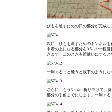
ひもを通すための口の部分が完成し
次に、ひもを通すためのトンネルを
巾着の上になる部分を0.5～1cm
きます。このときも筒縫いにすると
一周ぐるっと縫うと以下のようにな
さらに、もう3～4cm折り曲げて、
部分の手前までにします。一周ぐる