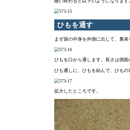
縫い終わると以下のようになります
ひもを通す
まず袋の中身を外側に出して、裏表
ひもを口から通します。長さは側面の
ひも通しに、ひもを結んで、ひもの
拡大したところです。