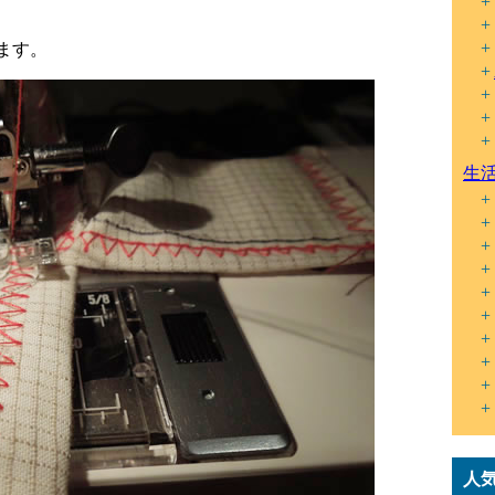
ます。
生
人