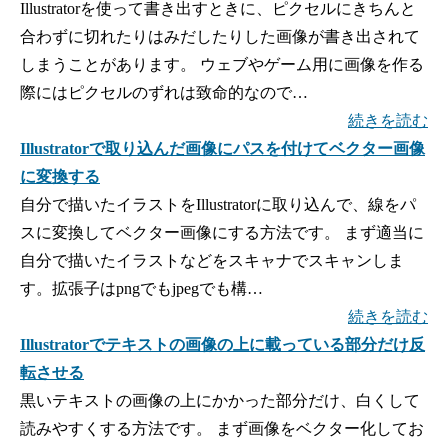
Illustratorを使って書き出すときに、ピクセルにきちんと
合わずに切れたりはみだしたりした画像が書き出されて
しまうことがあります。 ウェブやゲーム用に画像を作る
際にはピクセルのずれは致命的なので…
続きを読む
Illustratorで取り込んだ画像にパスを付けてベクター画像
に変換する
自分で描いたイラストをIllustratorに取り込んで、線をパ
スに変換してベクター画像にする方法です。 まず適当に
自分で描いたイラストなどをスキャナでスキャンしま
す。拡張子はpngでもjpegでも構…
続きを読む
Illustratorでテキストの画像の上に載っている部分だけ反
転させる
黒いテキストの画像の上にかかった部分だけ、白くして
読みやすくする方法です。 まず画像をベクター化してお