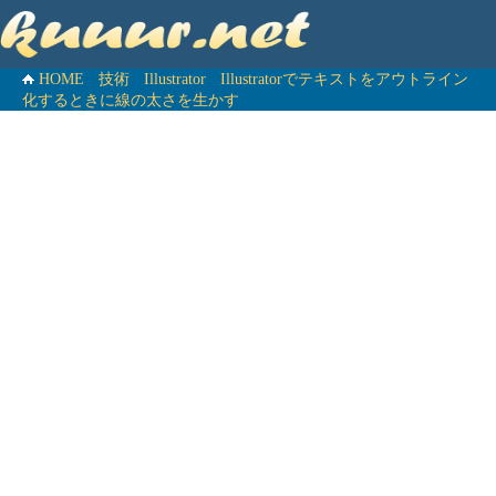
HOME
技術
Illustrator
Illustratorでテキストをアウトライン
化するときに線の太さを生かす