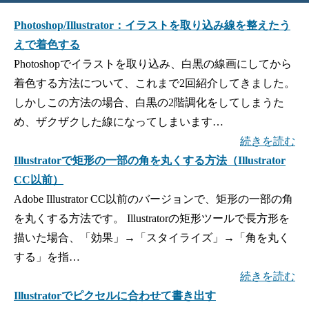
Photoshop/Illustrator：イラストを取り込み線を整えたう
えで着色する
Photoshopでイラストを取り込み、白黒の線画にしてから
着色する方法について、これまで2回紹介してきました。
しかしこの方法の場合、白黒の2階調化をしてしまうた
め、ザクザクした線になってしまいます…
続きを読む
Illustratorで矩形の一部の角を丸くする方法（Illustrator
CC以前）
Adobe Illustrator CC以前のバージョンで、矩形の一部の角
を丸くする方法です。 Illustratorの矩形ツールで長方形を
描いた場合、「効果」→「スタイライズ」→「角を丸く
する」を指…
続きを読む
Illustratorでピクセルに合わせて書き出す