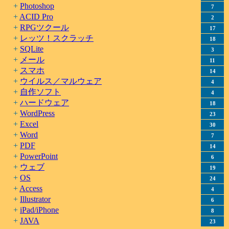
Photoshop
7
ACID Pro
2
RPGツクール
17
レッツ！スクラッチ
18
SQLite
3
メール
11
スマホ
14
ウイルス／マルウェア
4
自作ソフト
4
ハードウェア
18
WordPress
23
Excel
30
Word
7
PDF
14
PowerPoint
6
ウェブ
19
OS
24
Access
4
Illustrator
6
iPad/iPhone
8
JAVA
23