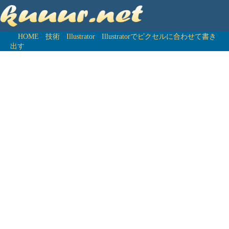
HOME
技術
Illustrator
Illustratorでピクセルに合わせて書き
出す