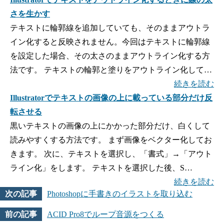
さを生かす
テキストに輪郭線を追加していても、そのままアウトラ
イン化すると反映されません。今回はテキストに輪郭線
を設定した場合、その太さのままアウトライン化する方
法です。 テキストの輪郭と塗りをアウトライン化して…
続きを読む
Illustratorでテキストの画像の上に載っている部分だけ反
転させる
黒いテキストの画像の上にかかった部分だけ、白くして
読みやすくする方法です。 まず画像をベクター化してお
きます。 次に、テキストを選択し、「書式」→「アウト
ライン化」をします。 テキストを選択した後、S…
続きを読む
Photoshopに手書きのイラストを取り込む
ACID Pro8でループ音源をつくる