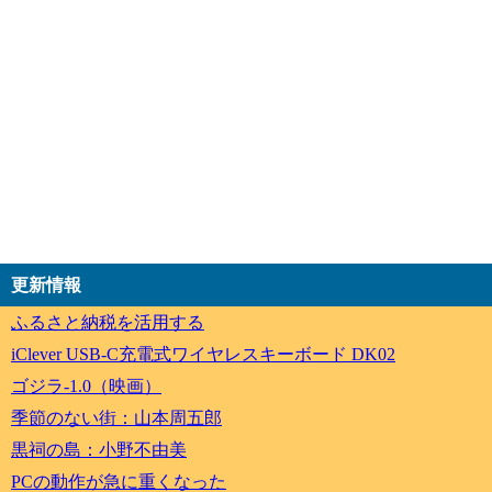
更新情報
ふるさと納税を活用する
iClever USB-C充電式ワイヤレスキーボード DK02
ゴジラ-1.0（映画）
季節のない街：山本周五郎
黒祠の島：小野不由美
PCの動作が急に重くなった