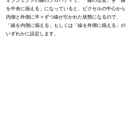
オブジェクトの線のプロパティで、「線の位置」を「線
を中央に揃える」になっていると、ピクセルの中心から
内側と外側に半々ずつ線が引かれた状態になるので、
「線を内側に揃える」もしくは「線を外側に揃える」の
いずれかに設定します。