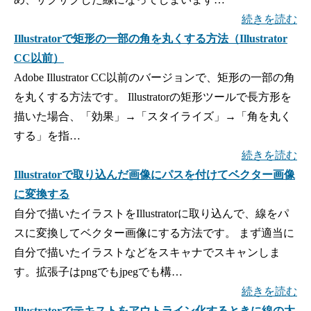
続きを読む
Illustratorで矩形の一部の角を丸くする方法（Illustrator
CC以前）
Adobe Illustrator CC以前のバージョンで、矩形の一部の角
を丸くする方法です。 Illustratorの矩形ツールで長方形を
描いた場合、「効果」→「スタイライズ」→「角を丸く
する」を指…
続きを読む
Illustratorで取り込んだ画像にパスを付けてベクター画像
に変換する
自分で描いたイラストをIllustratorに取り込んで、線をパ
スに変換してベクター画像にする方法です。 まず適当に
自分で描いたイラストなどをスキャナでスキャンしま
す。拡張子はpngでもjpegでも構…
続きを読む
Illustratorでテキストをアウトライン化するときに線の太