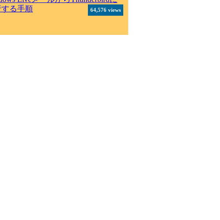
行する手順
64,576 views