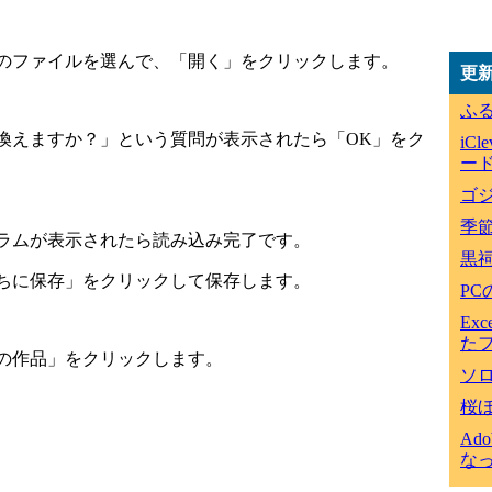
のファイルを選んで、「開く」をクリックします。
更
ふ
換えますか？」という質問が表示されたら「OK」をク
iC
ード
ゴジ
季
ラムが表示されたら読み込み完了です。
黒
ちに保存」をクリックして保存します。
P
Ex
た
の作品」をクリックします。
ソ
桜
Ad
な