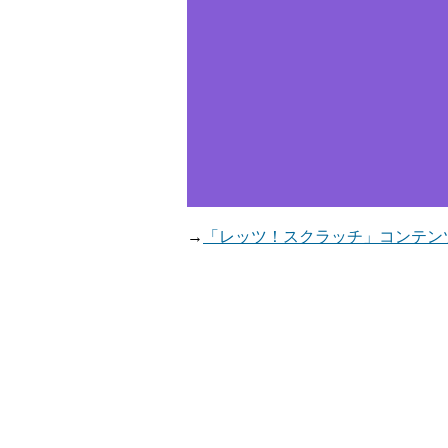
→
「レッツ！スクラッチ」コンテン