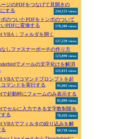
ページのPDFをつなげて見開きの
Fにする
234,153 views
ンボのついたPDFをトンボのついて
いPDFに変換する
178,280 views
cel VBA：フォルダを開く
127,220 views
地なしファスナーポーチの作り方
123,890 views
underbirdでメールの文字化けを解消
る
121,013 views
cel VBAでコマンドプロンプトを起
しコマンドを実行する
91,092 views
celで起動時にフォームのみ表示する
81,899 views
celでセルに入力できる文字数制限を
定する
70,426 views
cel VBAでフィルタの絞り込みを解
する
69,718 views
dows LiveメールからThunderbirdに