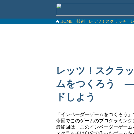
HOME
技術
レッツ！スクラッチ
レッツ！スクラッチ
ムをつくろう 
ドしよう
「インベーダーゲームをつくろう」
今回でこのゲームのプログラミング
最終回は、このインベーダーゲーム
スクラッチは自分で作ったゲームを