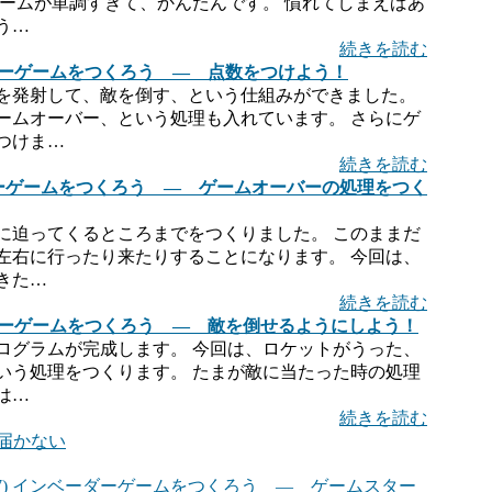
ゲームが単調すぎて、かんたんです。 慣れてしまえばあ
う…
続きを読む
ーダーゲームをつくろう ― 点数をつけよう！
を発射して、敵を倒す、という仕組みができました。
ームオーバー、という処理も入れています。 さらにゲ
つけま…
続きを読む
ーダーゲームをつくろう ― ゲームオーバーの処理をつく
に迫ってくるところまでをつくりました。 このままだ
左右に行ったり来たりすることになります。 今回は、
きた…
続きを読む
ベーダーゲームをつくろう ― 敵を倒せるようにしよう！
ログラムが完成します。 今回は、ロケットがうった、
いう処理をつくります。 たまが敵に当たった時の処理
は…
続きを読む
ルが届かない
17) インベーダーゲームをつくろう ― ゲームスター