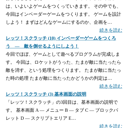
は、いよいよゲームをつくっていきます。 その中でも、
今回はインベーダーゲームをつくります。 ゲームを設計
しよう！ まずはどんなゲームにするのか、企画を…
続きを読む
レッツ！スクラッチ (10) インベーダーゲームをつくろ
う ― 敵を倒せるようにしよう！
今回でほぼ、ゲームとして遊べるプログラムが完成しま
す。 今回は、ロケットがうった、たまが敵に当たったら
敵を消す、という処理をつくります。 たまが敵に当たっ
た時の処理 たまが敵に当たったかどうかの判定は…
続きを読む
レッツ！スクラッチ (3) 基本画面の説明
「レッツ！スクラッチ」の3回目は、基本画面の説明で
す。 基本画面 A — メニュー B — タブ C — ブロックパ
レット D — スクリプトエリア E…
続きを読む