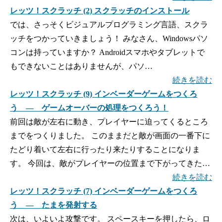
レッツ！スクラッチ (2) スクラッチのインストール
では、さっそくビジュアルプログラミング言語、スクラ
ッチをつかっていきましょう！ みなさん、Windowsパソ
コンは持っていますか？ Androidスマホやタブレットで
もできないことはありませんが、パソ…
続きを読む
レッツ！スクラッチ (9) インベーダーゲームをつくろ
う ― ゲームオーバーの処理をつくろう！
前回は敵が左右に動き、プレイヤーに迫ってくるところ
までをつくりました。 このままだと敵が画面の一番下に
たどり着いて左右に行ったり来たりすることになりま
す。 今回は、敵がプレイヤーの位置まで下がってきた…
続きを読む
レッツ！スクラッチ (7) インベーダーゲームをつくろ
う ― たまを発射する
次は、いよいよ攻撃です。 スペースキーを押したら、ロ