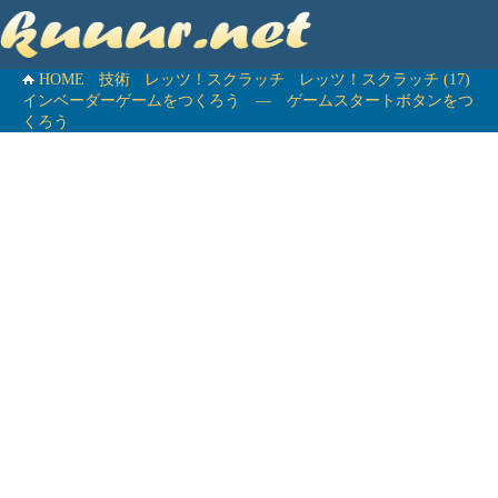
HOME
技術
レッツ！スクラッチ
レッツ！スクラッチ (17)
インベーダーゲームをつくろう ― ゲームスタートボタンをつ
くろう