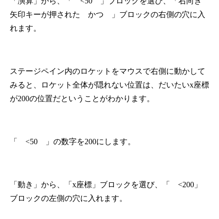
「演算」から、「 <50 」ブロックを選び、「右向き
矢印キーが押された かつ 」ブロックの右側の穴に入
れます。
ステージペイン内のロケットをマウスで右側に動かして
みると、ロケット全体が隠れない位置は、だいたいx座標
が200の位置だということがわかります。
「 <50 」の数字を200にします。
「動き」から、「x座標」ブロックを選び、「 <200」
ブロックの左側の穴に入れます。