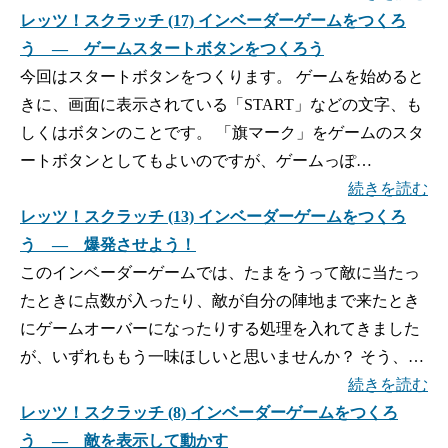
レッツ！スクラッチ (17) インベーダーゲームをつくろ
う ― ゲームスタートボタンをつくろう
今回はスタートボタンをつくります。 ゲームを始めると
きに、画面に表示されている「START」などの文字、も
しくはボタンのことです。 「旗マーク」をゲームのスタ
ートボタンとしてもよいのですが、ゲームっぽ…
続きを読む
レッツ！スクラッチ (13) インベーダーゲームをつくろ
う ― 爆発させよう！
このインベーダーゲームでは、たまをうって敵に当たっ
たときに点数が入ったり、敵が自分の陣地まで来たとき
にゲームオーバーになったりする処理を入れてきました
が、いずれももう一味ほしいと思いませんか？ そう、…
続きを読む
レッツ！スクラッチ (8) インベーダーゲームをつくろ
う ― 敵を表示して動かす