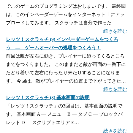
でこのゲームのプログラミングはおしまいです。 最終回
は、このインベーダーゲームをインターネット上にアッ
プロードしてみます。 スクラッチは自分で作った…
続きを読む
レッツ！スクラッチ (9) インベーダーゲームをつくろ
う ― ゲームオーバーの処理をつくろう！
前回は敵が左右に動き、プレイヤーに迫ってくるところ
までをつくりました。 このままだと敵が画面の一番下に
たどり着いて左右に行ったり来たりすることになりま
す。 今回は、敵がプレイヤーの位置まで下がってきた…
続きを読む
レッツ！スクラッチ (3) 基本画面の説明
「レッツ！スクラッチ」の3回目は、基本画面の説明で
す。 基本画面 A — メニュー B — タブ C — ブロックパ
レット D — スクリプトエリア E…
続きを読む