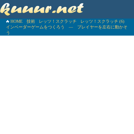
HOME
技術
レッツ！スクラッチ
レッツ！スクラッチ (6)
インベーダーゲームをつくろう ― プレイヤーを左右に動かそ
う