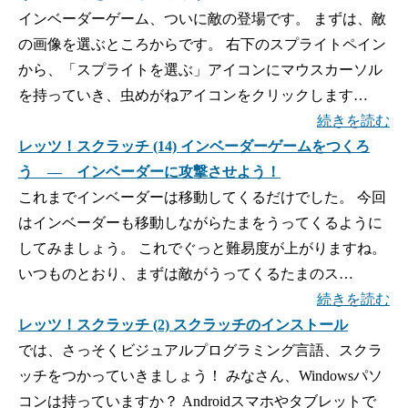
インベーダーゲーム、ついに敵の登場です。 まずは、敵
の画像を選ぶところからです。 右下のスプライトペイン
から、「スプライトを選ぶ」アイコンにマウスカーソル
を持っていき、虫めがねアイコンをクリックします…
続きを読む
レッツ！スクラッチ (14) インベーダーゲームをつくろ
う ― インベーダーに攻撃させよう！
これまでインベーダーは移動してくるだけでした。 今回
はインベーダーも移動しながらたまをうってくるように
してみましょう。 これでぐっと難易度が上がりますね。
いつものとおり、まずは敵がうってくるたまのス…
続きを読む
レッツ！スクラッチ (2) スクラッチのインストール
では、さっそくビジュアルプログラミング言語、スクラ
ッチをつかっていきましょう！ みなさん、Windowsパソ
コンは持っていますか？ Androidスマホやタブレットで