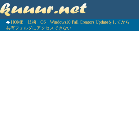
HOME
技術
OS
Windows10 Fall Creators Updateをしてから
共有フォルダにアクセスできない