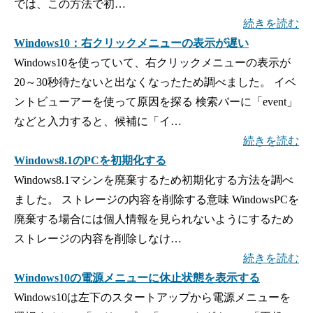
では、この方法で初…
続きを読む
Windows10：右クリックメニューの表示が遅い
Windows10を使っていて、右クリックメニューの表示が
20～30秒待たないと出なくなったため調べました。 イベ
ントビューアーを使って原因を探る 検索バーに「event」
などと入力すると、候補に「イ…
続きを読む
Windows8.1のPCを初期化する
Windows8.1マシンを廃棄するため初期化する方法を調べ
ました。 ストレージの内容を削除する意味 WindowsPCを
廃棄する場合には個人情報を見られないようにするため
ストレージの内容を削除しなけ…
続きを読む
Windows10の電源メニューに休止状態を表示する
Windows10は左下のスタートアップから電源メニューを