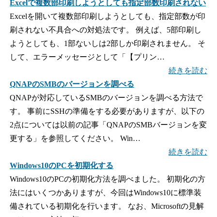
Excelで複数部印刷しようとしても指定部数印刷されない
Excelを開いて複数部印刷しようとしても、指定部数が印
刷されない不具合への対処法です。 例えば、5部印刷し
ようとしても、1部ないしは2部しか印刷されません。 そ
して、エラーメッセージとして「【プリン…
続きを読む
QNAPのSMBのバージョンを調べる
QNAPが対応しているSMBのバージョンを調べる方法で
す。 事前にSSHの準備をする必要がありますが、以下の
2点については以前の記事「QNAPのSMBバージョンを変
更する」を参照してください。 Win…
続きを読む
Windows10のPCを初期化する
Windows10のPCの初期化方法を調べました。 初期化の方
法にはいくつかありますが、今回はWindows10に標準装
備されている初期化を行います。 なお、Microsoftの見解