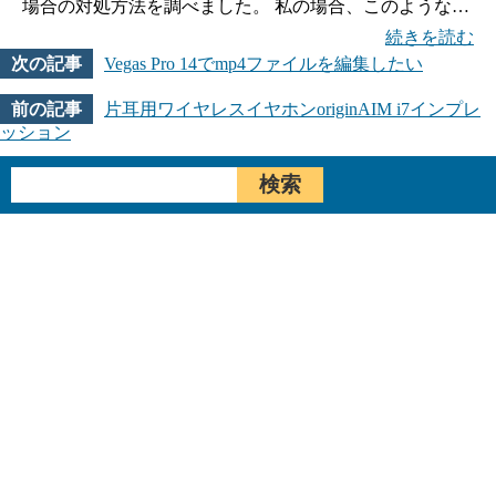
場合の対処方法を調べました。 私の場合、このような…
続きを読む
Vegas Pro 14でmp4ファイルを編集したい
片耳用ワイヤレスイヤホンoriginAIM i7インプレ
ッション