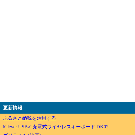
更新情報
ふるさと納税を活用する
iClever USB-C充電式ワイヤレスキーボード DK02