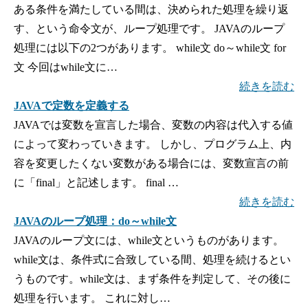
ある条件を満たしている間は、決められた処理を繰り返
す、という命令文が、ループ処理です。 JAVAのループ
処理には以下の2つがあります。 while文 do～while文 for
文 今回はwhile文に…
続きを読む
JAVAで定数を定義する
JAVAでは変数を宣言した場合、変数の内容は代入する値
によって変わっていきます。 しかし、プログラム上、内
容を変更したくない変数がある場合には、変数宣言の前
に「final」と記述します。 final …
続きを読む
JAVAのループ処理：do～while文
JAVAのループ文には、while文というものがあります。
while文は、条件式に合致している間、処理を続けるとい
うものです。while文は、まず条件を判定して、その後に
処理を行います。 これに対し…