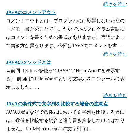
続きを読む
JAVAのコメントアウト
コメントアウトとは、プログラムには影響しないただの
「メモ」書きのことです。たいていのプログラム言語に
はコメントを書くための書式がありますが、言語によっ
て書き方が異なります。今回はJAVAでコメントを書…
続きを読む
JAVAのメソッドとは
→前回（Eclipseを使ってJAVAで”Hello World”を表示す
る） 前回は”Hello World”という文字列をコンソールに表
示しました。…
続きを読む
JAVAの条件式で文字列を比較する場合の注意点
JAVAのif文などで条件式において文字列を比較する際に
は、数値を比較する場合と違う書き方をしなければなり
ません。 if ( Mojiretsu.equals(“文字列”) {…