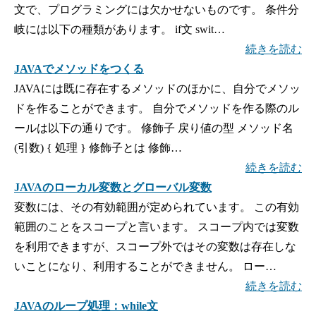
文で、プログラミングには欠かせないものです。 条件分
岐には以下の種類があります。 if文 swit…
続きを読む
JAVAでメソッドをつくる
JAVAには既に存在するメソッドのほかに、自分でメソッ
ドを作ることができます。 自分でメソッドを作る際のル
ールは以下の通りです。 修飾子 戻り値の型 メソッド名
(引数) { 処理 } 修飾子とは 修飾…
続きを読む
JAVAのローカル変数とグローバル変数
変数には、その有効範囲が定められています。 この有効
範囲のことをスコープと言います。 スコープ内では変数
を利用できますが、スコープ外ではその変数は存在しな
いことになり、利用することができません。 ロー…
続きを読む
JAVAのループ処理：while文