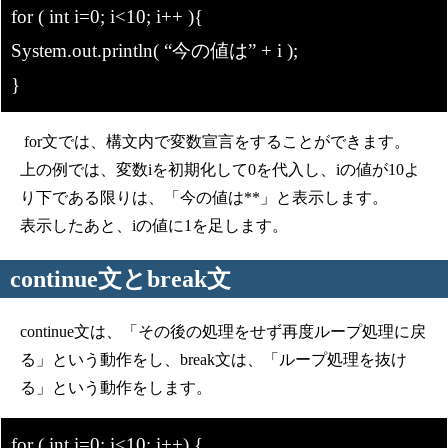
for ( int i=0; i<10; i++ ){
System.out.println( “今の値は” + i );
}
for文では、構文内で変数宣言をすることができます。
上の例では、変数iを初期化して0を代入し、iの値が10よ
り下である限りは、「今の値は**」と表示します。
表示したあと、iの値に1を足します。
continue文とbreak文
continue文は、「その後の処理をせず再度ループ処理に戻
る」という動作をし、break文は、「ループ処理を抜け
る」という動作をします。
for ( int i=0; i<10; i++) {