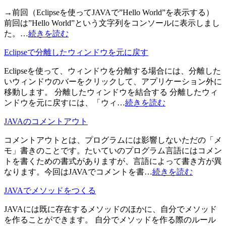
→前回（Eclipseを使ってJAVAで”Hello World”を表示する）
前回は”Hello World”という文字列をコンソールに表示しまし
た。…
続きを読む
Eclipseで分離したウィンドウを元に戻す
Eclipseを使って、ウィンドウを分離する場合には、分離した
いウィンドウのバーをクリックして、アプリケーション外に
移動します。 分離したウィンドウを結合する 分離したウィ
ンドウを元に戻すには、「ウィ…
続きを読む
JAVAのコメントアウト
コメントアウトとは、プログラムには影響しないただの「メ
モ」書きのことです。たいていのプログラム言語にはコメン
トを書くための書式がありますが、言語によって書き方が異
なります。今回はJAVAでコメントを書…
続きを読む
JAVAでメソッドをつくる
JAVAには既に存在するメソッドのほかに、自分でメソッド
を作ることができます。 自分でメソッドを作る際のルール