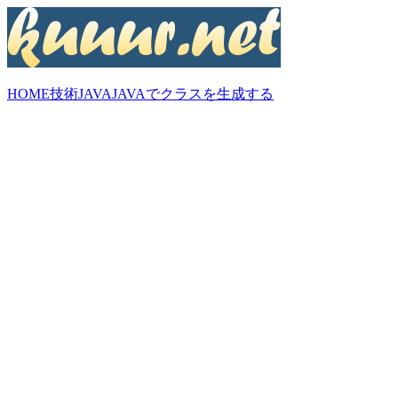
HOME
技術
JAVA
JAVAでクラスを生成する