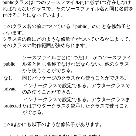
publicクラスは1つのソースファイル内に必ず1つ存在しなけ
ればならないクラスで、そのソースファイル名と同じ名前を
付けることになっています。
このクラス名の前についている「public」のことを修飾子と
いいます。
クラス名の前にどのような修飾子がついているかによって、
そのクラスの動作範囲が決められます。
ソースファイルごとに1つだけ、かつソースファイ
public
ル名と同じ名称でなければならない。他のクラス
から使うことができる。
なし
同じパッケージのクラスから使うことができる。
インナークラスで設定できる。アウタークラスで
private
のみ使うことができる。
インナークラスで設定できる。アウタークラスま
protected
たはアウタークラスを継承したクラスで使うこと
ができる。
このほかにも以下のような修飾子があります。