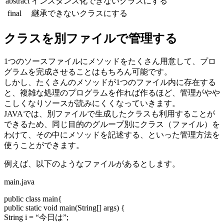
abstract
インスタンス化できないクラスにする
final
継承できないクラスにする
クラスを別ファイルで管理する
1つのソースファイルにメソッドをたくさん用意して、プロ
グラムを完成させることはもちろん可能です。
しかし、たくさんのメソッドが1つのファイル内に存在する
と、複雑な処理のプログラムを作れば作るほど、管理がやや
こしくなりソースが読みにくくなっていきます。
JAVAでは、別ファイルで生成したクラスも利用することが
できるため、同じ目的のグループ別にクラス（ファイル）を
わけて、その中にメソッドを記述する、といった管理方法を
使うことができます。
例えば、以下のようなファイルがあるとします。
main.java
public class main{
public static void main(String[] args) {
String i = “今日は”;