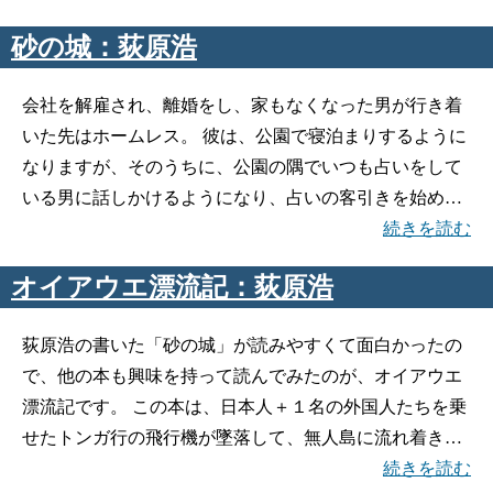
砂の城：荻原浩
会社を解雇され、離婚をし、家もなくなった男が行き着
いた先はホームレス。 彼は、公園で寝泊まりするように
なりますが、そのうちに、公園の隅でいつも占いをして
いる男に話しかけるようになり、占いの客引きを始め…
続きを読む
オイアウエ漂流記：荻原浩
荻原浩の書いた「砂の城」が読みやすくて面白かったの
で、他の本も興味を持って読んでみたのが、オイアウエ
漂流記です。 この本は、日本人＋１名の外国人たちを乗
せたトンガ行の飛行機が墜落して、無人島に流れ着き…
続きを読む