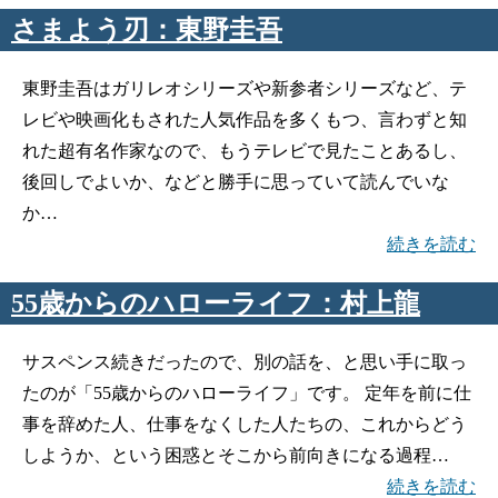
さまよう刃：東野圭吾
東野圭吾はガリレオシリーズや新参者シリーズなど、テ
レビや映画化もされた人気作品を多くもつ、言わずと知
れた超有名作家なので、もうテレビで見たことあるし、
後回しでよいか、などと勝手に思っていて読んでいな
か…
続きを読む
55歳からのハローライフ：村上龍
サスペンス続きだったので、別の話を、と思い手に取っ
たのが「55歳からのハローライフ」です。 定年を前に仕
事を辞めた人、仕事をなくした人たちの、これからどう
しようか、という困惑とそこから前向きになる過程…
続きを読む