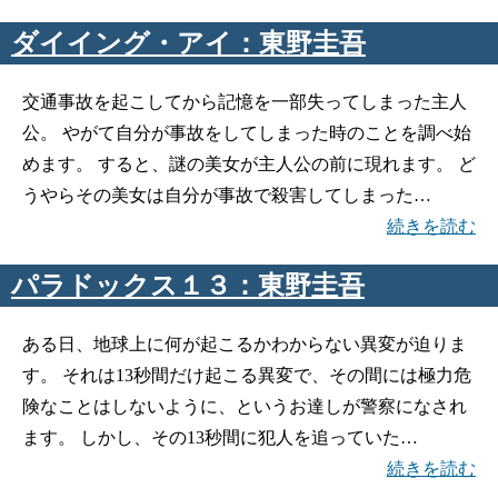
ダイイング・アイ：東野圭吾
交通事故を起こしてから記憶を一部失ってしまった主人
公。 やがて自分が事故をしてしまった時のことを調べ始
めます。 すると、謎の美女が主人公の前に現れます。 ど
うやらその美女は自分が事故で殺害してしまった…
続きを読む
パラドックス１３：東野圭吾
ある日、地球上に何が起こるかわからない異変が迫りま
す。 それは13秒間だけ起こる異変で、その間には極力危
険なことはしないように、というお達しが警察になされ
ます。 しかし、その13秒間に犯人を追っていた…
続きを読む