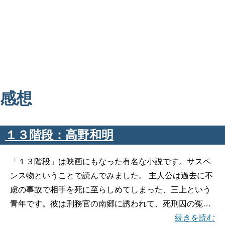
感想
１３階段：高野和明
「１３階段」は映画にもなった有名な小説です。サスペ
ンス物ということで読んでみました。 主人公は過去に不
慮の事故で相手を死に至らしめてしまった、三上という
青年です。彼は刑務官の南郷に誘われて、死刑囚の冤…
続きを読む