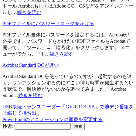
トール AcrobatもしくはAdobe CC、CSなどをアンインストー
ルし…
続きを読む
PDFファイルにパスワードロックをかける
PDFファイル自体にパスワードを設定するには、Acrobatが
必要です。 パスワードをかけたいPDFファイルをAcrobatで
開いて、「ツール」→「暗号化」をクリックします。 メニ
ューがでたら、「1 …
続きを読む
Acrobat Standard DCが遅い
Acrobat Standard DCを使っているのですが、起動するのも遅
く、ワンアクションするのにすごい待ち時間が発生するとい
う状況で、解決策がないのかを調べてみました。 Acrobat
Stand…
続きを読む
USB接続トランスコーダー「GV-TRC/USB」で地デジ番組を
圧縮して持ち出す
PowerPointのアニメーションの順番を変更する
検索: