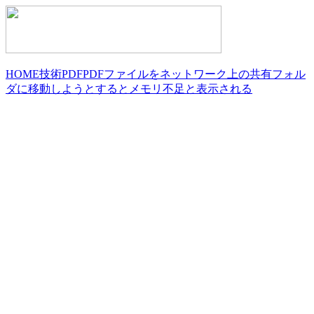
HOME
技術
PDF
PDFファイルをネットワーク上の共有フォル
ダに移動しようとするとメモリ不足と表示される