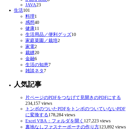
JAVA
23
生活
101
料理
1
感想
40
健康
11
生活用品／便利グッズ
10
家庭菜園／栽培
2
家電
2
裁縫
20
金融
6
生活の知恵
7
雑談ネタ
7
人気記事
片ページのPDFをつなげて見開きのPDFにする
234,157 views
トンボのついたPDFをトンボのついていないPDF
に変換する
178,284 views
Excel VBA：フォルダを開く
127,223 views
裏地なしファスナーポーチの作り方
123,892 views