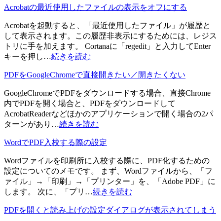
Acrobatの最近使用したファイルの表示をオフにする
Acrobatを起動すると、「最近使用したファイル」が履歴と
して表示されます。この履歴非表示にするためには、レジス
トリに手を加えます。 Cortanaに「regedit」と入力してEnter
キーを押し…
続きを読む
PDFをGoogleChromeで直接開きたい／開きたくない
GoogleChromeでPDFをダウンロードする場合、直接Chrome
内でPDFを開く場合と、PDFをダウンロードして
AcrobatReaderなどほかのアプリケーションで開く場合の2パ
ターンがあり…
続きを読む
WordでPDF入校する際の設定
Wordファイルを印刷所に入校する際に、PDF化するための
設定についてのメモです。 まず、Wordファイルから、「フ
ァイル」→「印刷」→「プリンター」を、「Adobe PDF」に
します。 次に、「プリ…
続きを読む
PDFを開くと読み上げの設定ダイアログが表示されてしまう