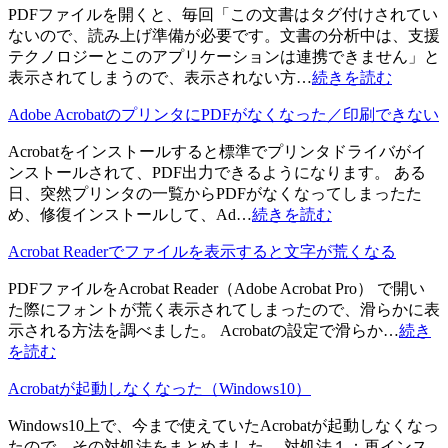
PDFファイルを開くと、毎回「この文書はタグ付けされてい
ないので、読み上げ準備が必要です。文書の分析中は、支援
テクノロジーとこのアプリケーションは連携できません」と
表示されてしまうので、表示されない方…
続きを読む
Adobe AcrobatのプリンタにPDFがなくなった／印刷できない
Acrobatをインストールすると標準でプリンタドライバがイ
ンストールされて、PDF出力できるようになります。 ある
日、突然プリンタの一覧からPDFがなくなってしまったた
め、修復インストールして、Ad…
続きを読む
Acrobat Readerでファイルを表示すると文字が荒くなる
PDFファイルをAcrobat Reader（Adobe Acrobat Pro） で開い
た際にフォントが荒く表示されてしまったので、滑らかに表
示される方法を調べました。 Acrobatの設定で滑らか…
続き
を読む
Acrobatが起動しなくなった（Windows10）
Windows10上で、今まで使えていたAcrobatが起動しなくなっ
たので、その対処法をまとめました。 対処法１：再インス