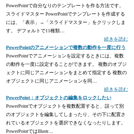
PowerPointで自分なりのテンプレートを作る方法です。
スライドマスター PowerPointでテンプレートを作成する
には、「表示」→「スライドマスター」をクリックしま
す。 デフォルトで11種類…
続きを読む
PowerPointのアニメーションで複数の動作を一度に行う
PowerPointでアニメーションを設定するときには、複数
の動作を一度に設定することができます。 複数のオブジ
ェクトに同じアニメーションをまとめて指定する 複数の
オブジェクトに同じアニメーションを同…
続きを読む
PowerPoint：オブジェクトの編集をロックしたい
PowerPointでオブジェクトを複数配置すると、誤って別
のオブジェクトを編集してしまったり、その下に配置さ
れているオブジェクトを選択できなくなったりします。
PowerPointではIllustr…