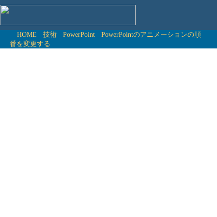
HOME
技術
PowerPoint
PowerPointのアニメーションの順
番を変更する