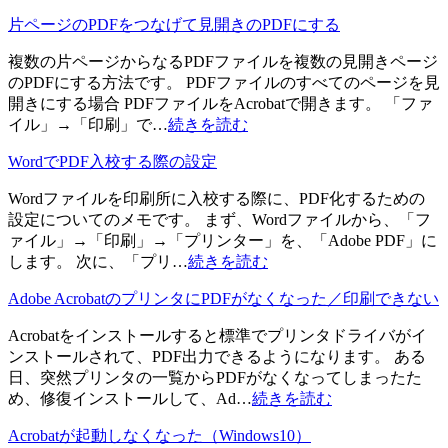
片ページのPDFをつなげて見開きのPDFにする
複数の片ページからなるPDFファイルを複数の見開きページ
のPDFにする方法です。 PDFファイルのすべてのページを見
開きにする場合 PDFファイルをAcrobatで開きます。 「ファ
イル」→「印刷」で…
続きを読む
WordでPDF入校する際の設定
Wordファイルを印刷所に入校する際に、PDF化するための
設定についてのメモです。 まず、Wordファイルから、「フ
ァイル」→「印刷」→「プリンター」を、「Adobe PDF」に
します。 次に、「プリ…
続きを読む
Adobe AcrobatのプリンタにPDFがなくなった／印刷できない
Acrobatをインストールすると標準でプリンタドライバがイ
ンストールされて、PDF出力できるようになります。 ある
日、突然プリンタの一覧からPDFがなくなってしまったた
め、修復インストールして、Ad…
続きを読む
Acrobatが起動しなくなった（Windows10）