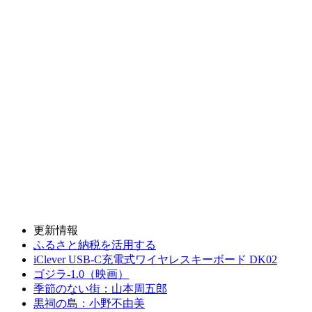
更新情報
ふるさと納税を活用する
iClever USB-C充電式ワイヤレスキーボード DK02
ゴジラ-1.0（映画）
季節のない街：山本周五郎
黒祠の島：小野不由美