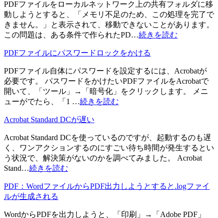
PDFファイルをローカルネットワーク上の共有フォルダに移
動しようとすると、「メモリ不足のため、この処理を完了で
きません。」と表示されて、移動できないことがあります。
この問題は、ある条件で作られたPD…
続きを読む
PDFファイルにパスワードロックをかける
PDFファイル自体にパスワードを設定するには、Acrobatが
必要です。 パスワードをかけたいPDFファイルをAcrobatで
開いて、「ツール」→「暗号化」をクリックします。 メニ
ューがでたら、「1 …
続きを読む
Acrobat Standard DCが遅い
Acrobat Standard DCを使っているのですが、起動するのも遅
く、ワンアクションするのにすごい待ち時間が発生するとい
う状況で、解決策がないのかを調べてみました。 Acrobat
Stand…
続きを読む
PDF：WordファイルからPDF出力しようとすると.logファイ
ルが生成される
WordからPDFを出力しようと、「印刷」→「Adobe PDF」