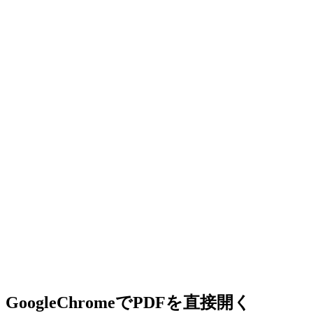
GoogleChromeでPDFを直接開く