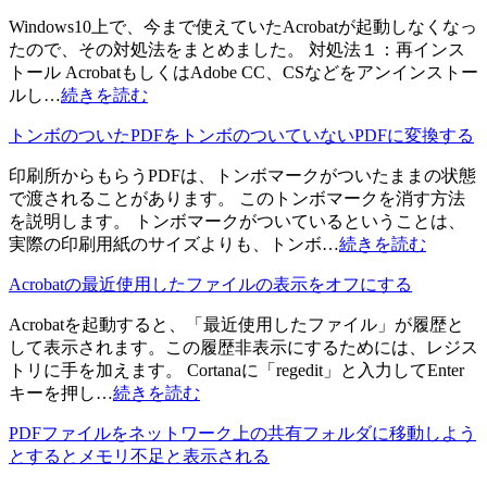
Windows10上で、今まで使えていたAcrobatが起動しなくなっ
たので、その対処法をまとめました。 対処法１：再インス
トール AcrobatもしくはAdobe CC、CSなどをアンインストー
ルし…
続きを読む
トンボのついたPDFをトンボのついていないPDFに変換する
印刷所からもらうPDFは、トンボマークがついたままの状態
で渡されることがあります。 このトンボマークを消す方法
を説明します。 トンボマークがついているということは、
実際の印刷用紙のサイズよりも、トンボ…
続きを読む
Acrobatの最近使用したファイルの表示をオフにする
Acrobatを起動すると、「最近使用したファイル」が履歴と
して表示されます。この履歴非表示にするためには、レジス
トリに手を加えます。 Cortanaに「regedit」と入力してEnter
キーを押し…
続きを読む
PDFファイルをネットワーク上の共有フォルダに移動しよう
とするとメモリ不足と表示される