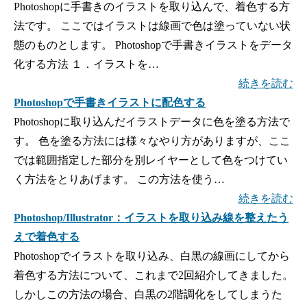
Photoshopに手書きのイラストを取り込んで、着色する方
法です。 ここではイラストは線画で色は塗っていない状
態のものとします。 Photoshopで手書きイラストをデータ
化する方法 １．イラストを…
続きを読む
Photoshopで手書きイラストに配色する
Photoshopに取り込んだイラストデータに色を塗る方法で
す。 色を塗る方法には様々なやり方がありますが、ここ
では範囲指定した部分を別レイヤーとして色をつけてい
く方法をとりあげます。 この方法を使う…
続きを読む
Photoshop/Illustrator：イラストを取り込み線を整えたう
えで着色する
Photoshopでイラストを取り込み、白黒の線画にしてから
着色する方法について、これまで2回紹介してきました。
しかしこの方法の場合、白黒の2階調化をしてしまうた