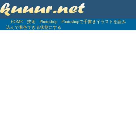
HOME
技術
Photoshop
Photoshopで手書きイラストを読み
込んで着色できる状態にする