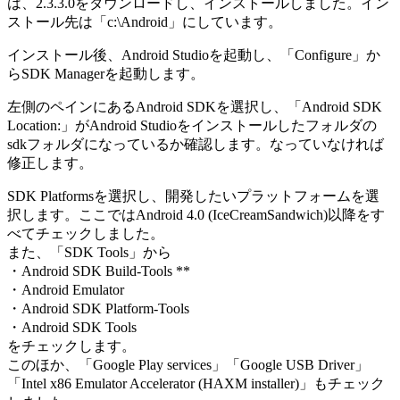
は、2.3.3.0をダウンロードし、インストールしました。イン
ストール先は「c:\Android」にしています。
インストール後、Android Studioを起動し、「Configure」か
らSDK Managerを起動します。
左側のペインにあるAndroid SDKを選択し、「Android SDK
Location:」がAndroid Studioをインストールしたフォルダの
sdkフォルダになっているか確認します。なっていなければ
修正します。
SDK Platformsを選択し、開発したいプラットフォームを選
択します。ここではAndroid 4.0 (IceCreamSandwich)以降をす
べてチェックしました。
また、「SDK Tools」から
・Android SDK Build-Tools **
・Android Emulator
・Android SDK Platform-Tools
・Android SDK Tools
をチェックします。
このほか、「Google Play services」「Google USB Driver」
「Intel x86 Emulator Accelerator (HAXM installer)」もチェック