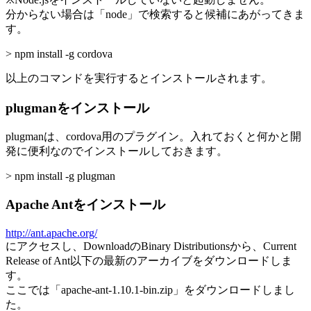
分からない場合は「node」で検索すると候補にあがってきま
す。
> npm install -g cordova
以上のコマンドを実行するとインストールされます。
plugmanをインストール
plugmanは、cordova用のプラグイン。入れておくと何かと開
発に便利なのでインストールしておきます。
> npm install -g plugman
Apache Antをインストール
http://ant.apache.org/
にアクセスし、DownloadのBinary Distributionsから、Current
Release of Ant以下の最新のアーカイブをダウンロードしま
す。
ここでは「apache-ant-1.10.1-bin.zip」をダウンロードしまし
た。