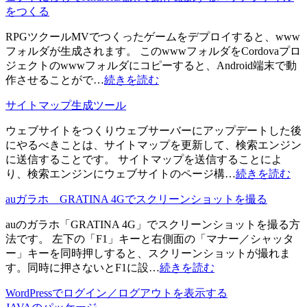
をつくる
RPGツクールMVでつくったゲームをデプロイすると、www
フォルダが生成されます。 このwwwフォルダをCordovaプロ
ジェクトのwwwフォルダにコピーすると、Android端末で動
作させることがで…
続きを読む
サイトマップ生成ツール
ウェブサイトをつくりウェブサーバーにアップデートした後
にやるべきことは、サイトマップを更新して、検索エンジン
に送信することです。 サイトマップを送信することによ
り、検索エンジンにウェブサイトのページ構…
続きを読む
auガラホ GRATINA 4Gでスクリーンショットを撮る
auのガラホ「GRATINA 4G」でスクリーンショットを撮る方
法です。 左下の「F1」キーと右側面の「マナー／シャッタ
ー」キーを同時押しすると、スクリーンショットが撮れま
す。同時に押さないとF1に設…
続きを読む
WordPressでログイン／ログアウトを表示する