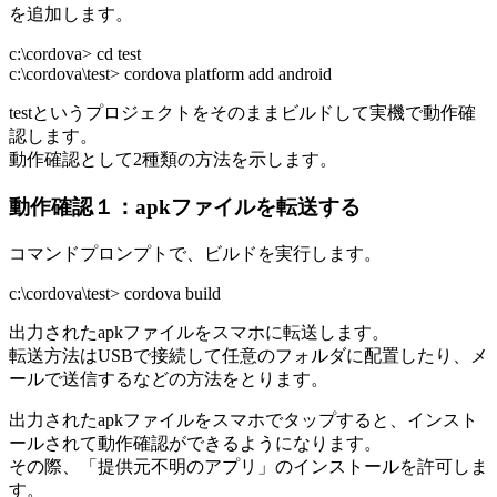
を追加します。
c:\cordova> cd test
c:\cordova\test> cordova platform add android
testというプロジェクトをそのままビルドして実機で動作確
認します。
動作確認として2種類の方法を示します。
動作確認１：apkファイルを転送する
コマンドプロンプトで、ビルドを実行します。
c:\cordova\test> cordova build
出力されたapkファイルをスマホに転送します。
転送方法はUSBで接続して任意のフォルダに配置したり、メ
ールで送信するなどの方法をとります。
出力されたapkファイルをスマホでタップすると、インスト
ールされて動作確認ができるようになります。
その際、「提供元不明のアプリ」のインストールを許可しま
す。