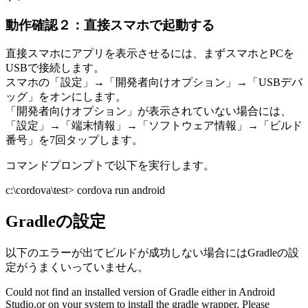
動作確認２：直接スマホで起動する
直接スマホにアプリを表示させるには、まずスマホとPCを
USBで接続します。
スマホの「設定」→「開発者向けオプション」→「USBデバ
ッグ」をオンにします。
「開発者向けオプション」が表示されていない場合には、
「設定」→「端末情報」→「ソフトウェア情報」→「ビルド
番号」を7回タップします。
コマンドプロンプトで以下を実行します。
c:\cordova\test> cordova run android
Gradleの設定
以下のエラーが出てビルドが成功しない場合にはGradleの設
定がうまくいっていません。
Could not find an installed version of Gradle either in Android
Studio,or on your system to install the gradle wrapper. Please