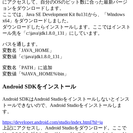
にアクセスして、自分のOSのビット数に合った最新バージ
ョンをダウンロードします。
ここでは、Java SE Development Kit 8u131から、「Windows
x64」をダウンロードしました。
ダウンロードしたらインストールします。ここではインスト
ール先を「c:\java\jdk1.8.0_131」にしています。
パスを通します。
変数名「JAVA_HOME」
変数値「c:\java\jdk1.8.0_131」
変数名「PATH」に追加
変数値「%JAVA_HOME%\bin」
Android SDKをインストール
Android SDKはAndroid Studioをインストールしないとインス
トールできないので、Android Studioをインストールしま
す。
https://developer.android.com/studio/index.html?hl=ja
上記にアクセスし、Android Studioをダウンロード。ここで