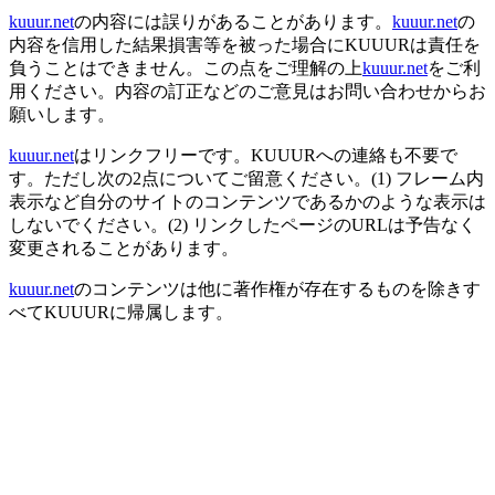
kuuur.net
の内容には誤りがあることがあります。
kuuur.net
の
内容を信用した結果損害等を被った場合にKUUURは責任を
負うことはできません。この点をご理解の上
kuuur.net
をご利
用ください。内容の訂正などのご意見はお問い合わせからお
願いします。
kuuur.net
はリンクフリーです。KUUURへの連絡も不要で
す。ただし次の2点についてご留意ください。(1) フレーム内
表示など自分のサイトのコンテンツであるかのような表示は
しないでください。(2) リンクしたページのURLは予告なく
変更されることがあります。
kuuur.net
のコンテンツは他に著作権が存在するものを除きす
べてKUUURに帰属します。