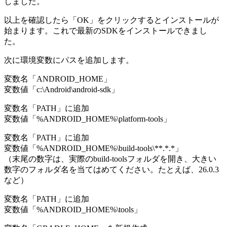
しました。
以上を確認したら「OK」をクリックするとインストールが
始まります。これで最新のSDKをインストールできまし
た。
次に環境変数にパスを追加します。
変数名「ANDROID_HOME」
変数値「c:\Android\android-sdk」
変数名「PATH」に追加
変数値「%ANDROID_HOME%\platform-tools」
変数名「PATH」に追加
変数値「%ANDROID_HOME%\build-tools\**.*.*」
（末尾の数字は、実際のbuild-toolsフォルダを開き、大きい
数字のフォルダ名を当てはめてください。たとえば、26.0.3
など）
変数名「PATH」に追加
変数値「%ANDROID_HOME%\tools」