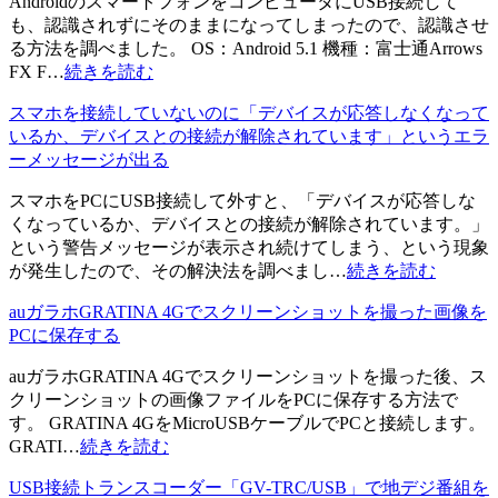
AndroidのスマートフォンをコンピュータにUSB接続して
も、認識されずにそのままになってしまったので、認識させ
る方法を調べました。 OS：Android 5.1 機種：富士通Arrows
FX F…
続きを読む
スマホを接続していないのに「デバイスが応答しなくなって
いるか、デバイスとの接続が解除されています」というエラ
ーメッセージが出る
スマホをPCにUSB接続して外すと、「デバイスが応答しな
くなっているか、デバイスとの接続が解除されています。」
という警告メッセージが表示され続けてしまう、という現象
が発生したので、その解決法を調べまし…
続きを読む
auガラホGRATINA 4Gでスクリーンショットを撮った画像を
PCに保存する
auガラホGRATINA 4Gでスクリーンショットを撮った後、ス
クリーンショットの画像ファイルをPCに保存する方法で
す。 GRATINA 4GをMicroUSBケーブルでPCと接続します。
GRATI…
続きを読む
USB接続トランスコーダー「GV-TRC/USB」で地デジ番組を