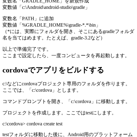
変数名「GRADLE_HOME」を新規作成
変数値「c:\Android\android-studio\gradle」
変数名「PATH」に追加
変数値「%GRADLE_HOME%\gradle-*.*\bin」
（*には、実際にフォルダを開き、そこにあるgradleフォルダ
名を当てはめます。たとえば、gradle-3.2など）
以上で準備完了です。
ここまで設定したら、一度コンピュータを再起動します。
cordovaでアプリをビルドする
c:\などにcordovaプロジェクト専用のフォルダを作ります。
ここでは、「c:\cordova」とします。
コマンドプロンプトを開き、「c:\cordova」に移動します。
プロジェクトを作成します。ここではtestにします。
c:\cordova> cordova create test
testフォルダに移動した後に、Android用のプラットフォーム