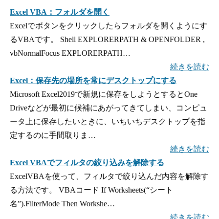
Excel VBA：フォルダを開く
Excelでボタンをクリックしたらフォルダを開くようにす
るVBAです。 Shell EXPLORERPATH & OPENFOLDER ,
vbNormalFocus EXPLORERPATH…
続きを読む
Excel：保存先の場所を常にデスクトップにする
Microsoft Excel2019で新規に保存をしようとするとOne
Driveなどが最初に候補にあがってきてしまい、コンピュ
ータ上に保存したいときに、いちいちデスクトップを指
定するのに手間取りま…
続きを読む
Excel VBAでフィルタの絞り込みを解除する
ExcelVBAを使って、フィルタで絞り込んだ内容を解除す
る方法です。 VBAコード If Worksheets(“シート
名”).FilterMode Then Workshe…
続きを読む