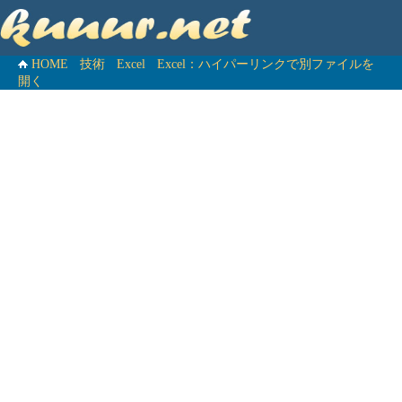
HOME
技術
Excel
Excel：ハイパーリンクで別ファイルを
開く