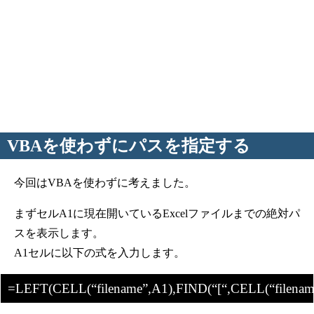
VBAを使わずにパスを指定する
今回はVBAを使わずに考えました。
まずセルA1に現在開いているExcelファイルまでの絶対パ
スを表示します。
A1セルに以下の式を入力します。
=LEFT(CELL(“filename”,A1),FIND(“[“,CELL(“filename