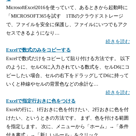
MicrosoftExcel2016を使っていて、あるときから起動時に
「MICROSOFT365を試す 1TBのクラウドストレージ
で、ファイルを安全に保護し、ファイルにいつでもアク
セスできるようになり…
続きを読む
Excelで数式のみをコピーする
Excelで数式だけをコピーして貼り付ける方法です。 以下
のように、セルC6に入力されている数式を、セルD6にコ
ピーしたい場合、セルの右下をドラッグしてD6に持って
いくと枠線やセルの背景色などの余計な…
続きを読む
Excelで指定行おきに色をつける
Excelの行に、1行おきに色を付けたい、2行おきに色を付
けたい、というときの方法です。 まず、色を付ける範囲
を指定します。 次に、メニューから「ホーム」→「条件
付き書式」→「新しいルール」をクリック…