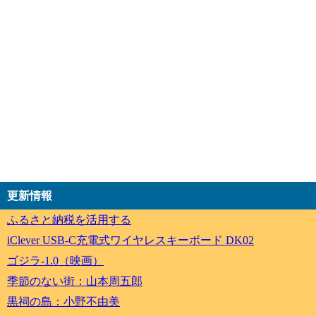
更新情報
ふるさと納税を活用する
iClever USB-C充電式ワイヤレスキーボード DK02
ゴジラ-1.0（映画）
季節のない街：山本周五郎
黒祠の島：小野不由美