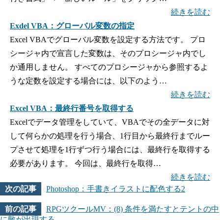
続きを読む
Exdel VBA：グローバル変数の指定
Excel VBAでグローバル変数を設定する方法です。 プロ
シージャ内で宣言した変数は、そのプロシージャ内でし
か通用しません。 すべてのプロシージャから参照するよ
うな定数を設定する場合には、以下のよう…
続きを読む
Excel VBA：最終行番号を取得する
Excelでデータ管理をしていて、VBAでその全データに対
して何らかの処理を行う場合、1行目から最終行までルー
プさせて処理を1行ずつ行う場合には、最終行を取得する
必要があります。 今回は、最終行を取得…
続きを読む
Photoshop：手書きイラストに配色する2
RPGツクールMV：(8) 条件を満たすとテントの中
に敵が出現する