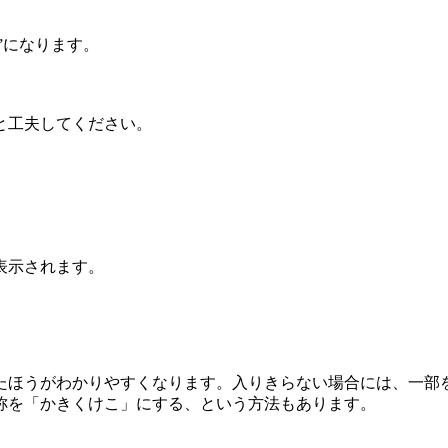
xxx”になります。
などと工夫してください。
表示されます。
たほうがわかりやすくなります。入りきらない場合には、一部
称を「かきくけこ」にする、という方法もあります。