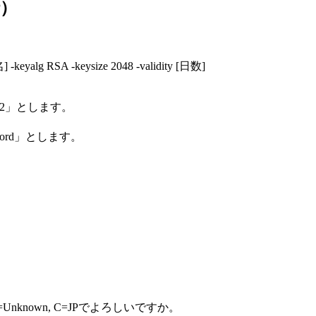
）
keyalg RSA -keysize 2048 -validity [日数]
2」とします。
ord」とします。
n, ST=Unknown, C=JPでよろしいですか。