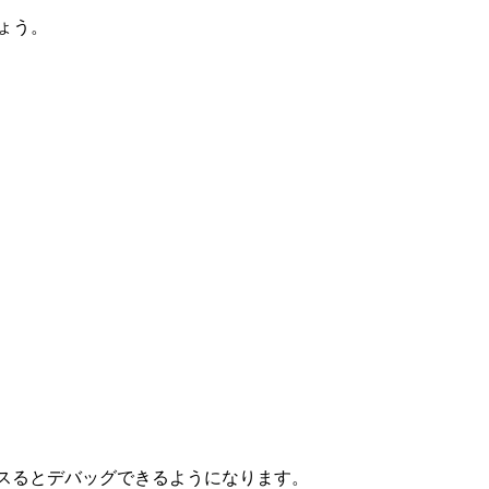
ょう。
st:8000」にアクセスるとデバッグできるようになります。