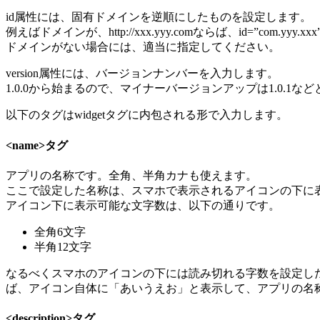
id属性には、固有ドメインを逆順にしたものを設定します。
例えばドメインが、http://xxx.yyy.comならば、id=”com.yyy.
ドメインがない場合には、適当に指定してください。
version属性には、バージョンナンバーを入力します。
1.0.0から始まるので、マイナーバージョンアップは1.0.1
以下のタグはwidgetタグに内包される形で入力します。
<name>タグ
アプリの名称です。全角、半角カナも使えます。
ここで設定した名称は、スマホで表示されるアイコンの下に
アイコン下に表示可能な文字数は、以下の通りです。
全角6文字
半角12文字
なるべくスマホのアイコンの下には読み切れる字数を設定し
ば、アイコン自体に「あいうえお」と表示して、アプリの名
<description>タグ