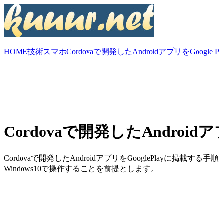
HOME
技術
スマホ
Cordovaで開発したAndroidアプリをGoogle 
Cordovaで開発したAndroidア
Cordovaで開発したAndroidアプリをGooglePlayに掲載す
Windows10で操作することを前提とします。