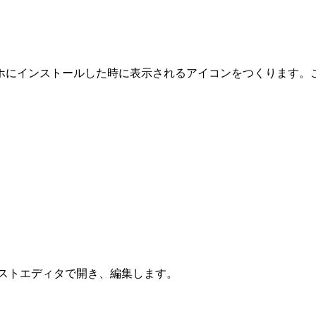
にインストールした時に表示されるアイコンをつくります。これを
テキストエディタで開き、編集します。