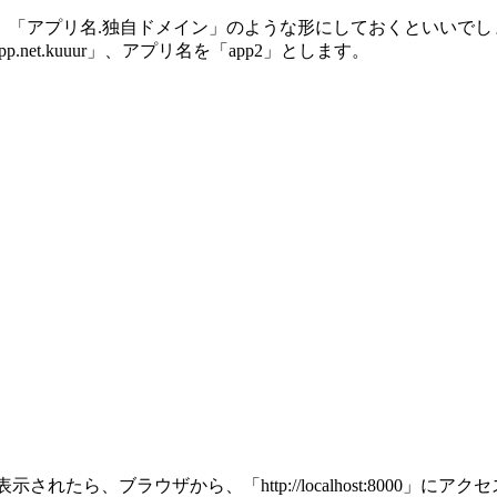
、「アプリ名.独自ドメイン」のような形にしておくといいでし
et.kuuur」、アプリ名を「app2」とします。
localhost:8000」と表示されたら、ブラウザから、「http://localho