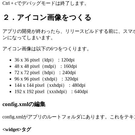
Ctrl + cでデバッグモードは終了します。
２．アイコン画像をつくる
アプリの開発が終わったら、リリースビルドする前に、スマホ
ンになってしまいます。
アイコン画像は以下の6つをつくります。
36 x 36 pixel（ldpi）：120dpi
48 x 48 pixel（mdpi）：160dpi
72 x 72 pixel（hdpi）：240dpi
96 x 96 pixel（xhdpi）：320dpi
144 x 144 pixel（xxhdpi）：480dpi
192 x 192 pixel（xxxhdpi）：640dpi
config.xmlの編集
config.xmlがアプリのルートフォルダにあります。これを
<widget>タグ