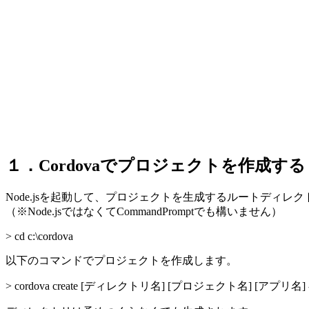
１．Cordovaでプロジェクトを作成する
Node.jsを起動して、プロジェクトを生成するルートディレ
（※Node.jsではなくてCommandPromptでも構いません）
> cd c:\cordova
以下のコマンドでプロジェクトを作成します。
> cordova create [ディレクトリ名] [プロジェクト名] [アプリ名] 