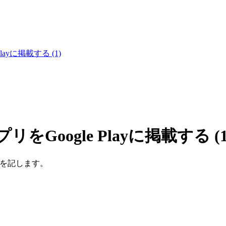
Playに掲載する (1)
プリをGoogle Playに掲載する (1
る手順を記します。