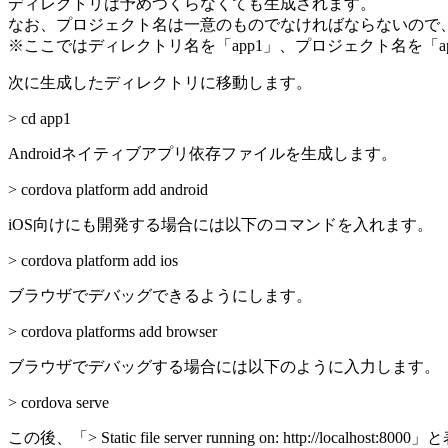
ディレクトリは予めつくらなくても生成されます。
なお、プロジェクト名は一意のものでなければならないので
※ここではディレクトリ名を「app1」、プロジェクト名を「app.n
次に生成したディレクトリに移動します。
> cd app1
Androidネイティブアプリ依存ファイルを生成します。
> cordova platform add android
iOS向けにも開発する場合には以下のコマンドを入れます。
> cordova platform add ios
ブラウザでデバッグできるようにします。
> cordova platforms add browser
ブラウザでデバッグする場合には以下のように入力します。
> cordova serve
この後、「> Static file server running on: http://