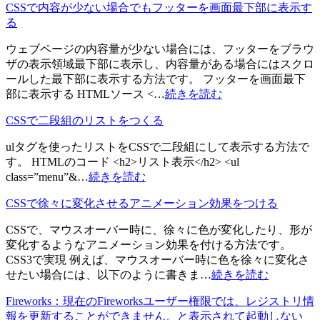
CSSで内容が少ない場合でもフッターを画面最下部に表示す
る
ウェブページの内容量が少ない場合には、フッターをブラウ
ザの表示領域最下部に表示し、内容量がある場合にはスクロ
ールした最下部に表示する方法です。 フッターを画面最下
部に表示する HTMLソース <…
続きを読む
CSSで二段組のリストをつくる
ulタグを使ったリストをCSSで二段組にして表示する方法で
す。 HTMLのコード <h2>リスト表示</h2> <ul
class=”menu”&…
続きを読む
CSSで徐々に変化させるアニメーション効果をつける
CSSで、マウスオーバー時に、徐々に色が変化したり、形が
変化するようなアニメーション効果を付ける方法です。
CSS3で実現 例えば、マウスオーバー時に色を徐々に変化さ
せたい場合には、以下のように書きま…
続きを読む
Fireworks：現在のFireworksユーザー権限では、レジストリ情
報を更新することができません。と表示されて起動しない