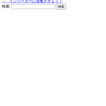
― インベーダーに攻撃させよう！
検索: