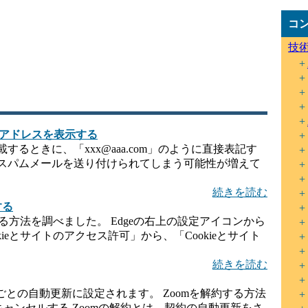
コ
技
メールアドレスを表示する
るときに、「xxx@aaa.com」のように直接表記す
スパムメールを送り付けられてしまう可能性が増えて
続きを読む
する
を削除する方法を調べました。 Edgeの右上の設定アイコンから
ieとサイトのアクセス許可」から、「Cookieとサイト
続きを読む
ごとの自動更新に設定されます。 Zoomを解約する方法
キャンセルする Zoomの解約とは、契約の自動更新をさ