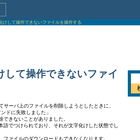
aで文字化けして操作できないファイルを操作する
文字化けして操作できないファイ
」を使ってサーバ上のファイルを削除しようとしたときに、
マンドに失敗しました」
除できないことがありました。
本語でつけられており、それが文字化けした状態でし
、ファイルのダウンロードもできなくなります。