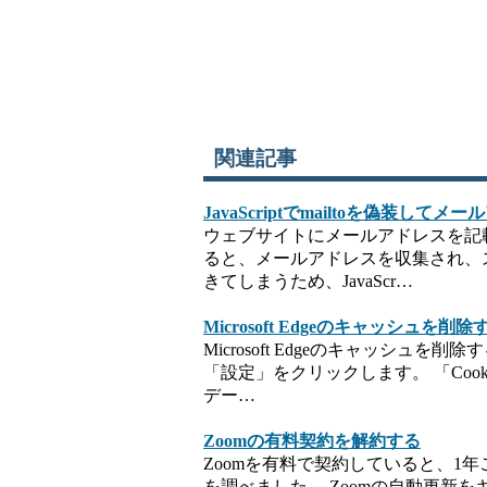
関連記事
JavaScriptでmailtoを偽装して
ウェブサイトにメールアドレスを記載す
ると、メールアドレスを収集され、
きてしまうため、JavaScr…
Microsoft Edgeのキャッシュを削除
Microsoft Edgeのキャッシュ
「設定」をクリックします。 「Cook
デー…
Zoomの有料契約を解約する
Zoomを有料で契約していると、1年
を調べました。 Zoomの自動更新を