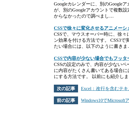
Googleカレンダーに、別のGoo
が、別のGoogleアカウントで複
からなかったので調べまし…
CSSで徐々に変化させるアニメーシ
CSSで、マウスオーバー時に、徐
ン効果を付ける方法です。 CSS3
たい場合には、以下のように書きま
CSSで内容が少ない場合でもフッ
CSSの設定のみで、内容が少ない
に内容がたくさん書いてある場合に
にする方法です。 以前にも紹介し
Excel：改行を含むテ
Windows10でMic