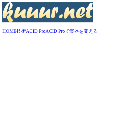
HOME
技術
ACID Pro
ACID Proで楽器を変える