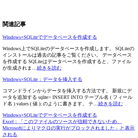
関連記事
Windows×SQLiteでデータベースを作成する
Windows上でSQLiteのデータベースを作成します。 SQLiteの
インストールは過去の記事をご覧ください。 データベース
を作成する SQLiteはデータベースを作成すると、ファイル
が生成されま…
続きを読む
Windows×SQLite：データを挿入する
コマンドラインからデータを挿入する方法です。 新規にデ
ータを追加する sqlite> INSERT INTO テーブル名 ( フィール
ド名 ) values ( 値 ); のように書きます。 テ…
続きを読む
Windows×SQLiteでデータベースを作成する
Excel：「このファイルのソースが信頼できないため、
Microsoftによりマクロの実行がブロックされました」と表示
される