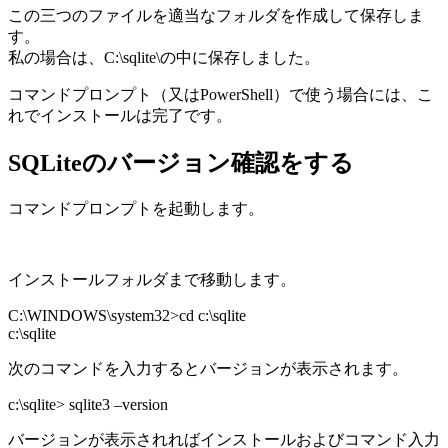
この三つのファイルを適当なフォルダを作成して保存しま
す。
私の場合は、C:\sqlite\の中に保存しました。
コマンドプロンプト（又はPowerShell）で使う場合には、こ
れでインストールは完了です。
SQLiteのバージョン確認をする
コマンドプロンプトを起動します。
インストールフォルダまで移動します。
C:\WINDOWS\system32>cd c:\sqlite
c:\sqlite
次のコマンドを入力するとバージョンが表示されます。
c:\sqlite> sqlite3 –version
バージョンが表示されればインストールおよびコマンド入力