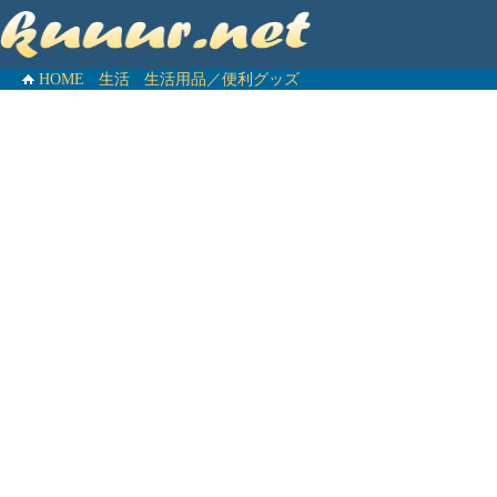
HOME
生活
生活用品／便利グッズ