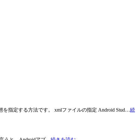
定する方法です。 xmlファイルの指定 Android Stud…
続
単に言うと、Androidアプ…
続きを読む