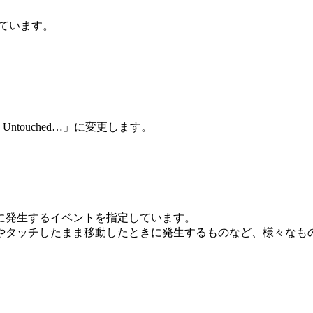
しています。
「Untouched…」に変更します。
に発生するイベントを指定しています。
やタッチしたまま移動したときに発生するものなど、様々なも