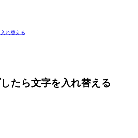
を入れ替える
ップしたら文字を入れ替える