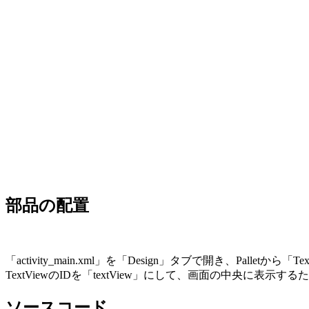
部品の配置
「activity_main.xml」を「Design」タブで開き、Palletか
TextViewのIDを「textView」にして、画面の中央に表示するため、「Ce
ソースコード