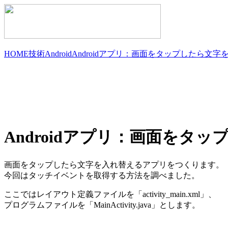
HOME
技術
Android
Androidアプリ：画面をタップしたら文字
Androidアプリ：画面をタ
画面をタップしたら文字を入れ替えるアプリをつくります。
今回はタッチイベントを取得する方法を調べました。
ここではレイアウト定義ファイルを「activity_main.xml」、
プログラムファイルを「MainActivity.java」とします。