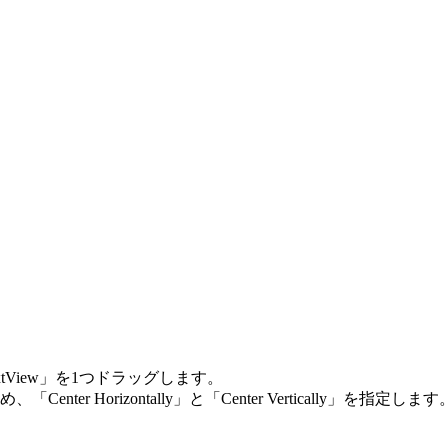
ら「TextView」を1つドラッグします。
nter Horizontally」と「Center Vertically」を指定します