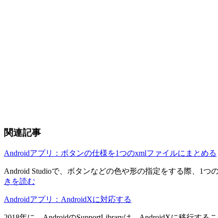
関連記事
Androidアプリ：ボタンの仕様を1つのxmlファイルにまとめる
Android Studioで、ボタンなどの色や形の指定をする際、1
きを読む
Androidアプリ：AndroidXに対応する
2018年に、AndroidのSupportLibraryは、AndroidXに移行