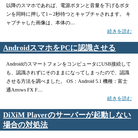
以降のスマホであれば、電源ボタンと音量を下げるボタ
ンを同時に押して1～2秒待つとキャプチャされます。 キ
ャプチャした画像は、本体の…
続きを読む
AndroidスマホをPCに認識させる
AndroidのスマートフォンをコンピュータにUSB接続して
も、認識されずにそのままになってしまったので、認識
させる方法を調べました。 OS：Android 5.1 機種：富士
通Arrows FX F…
続きを読む
DiXiM Playerのサーバーが起動しない
場合の対処法