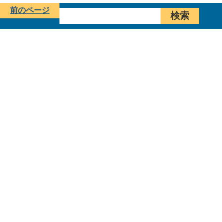
前のページ