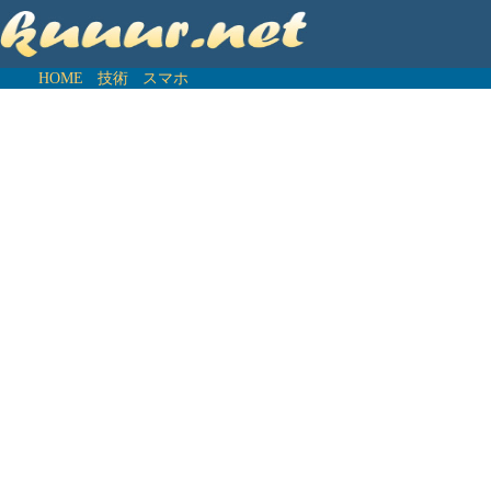
HOME
技術
スマホ